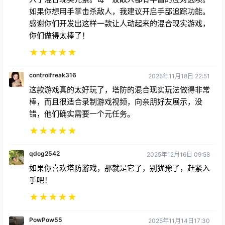
你们做得太棒了！
★
★
★
★
★
controlfreak316
2025年11月18日 22:51
这款游戏真的太好玩了，塔防的混合现实玩法做得非常
棒，而且很适合录制游戏视频，向亲朋好友展示，没
错，他们确实需要一个元任务。
★
★
★
★
★
qdog2542
2025年12月16日 09:58
如果你喜欢塔防游戏，那就是它了，别犹豫了，赶紧入
手吧！
★
★
★
★
★
PowPow55
2025年11月14日17:30
如果能升级防御塔，这游戏就完美了。不过现在这样也
挺好玩的，绝对是我最喜欢的塔防游戏之一。也是我见