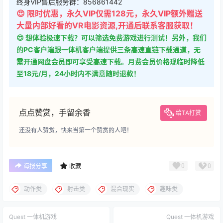
大量内部好看的VR电影资源,开通后联系客服获取！
😍 想体验极速下载？可以筛选免费游戏进行测试！另外，我们
的PC客户端跟一体机客户端提供三条高速直链下载通道，无
需开通网盘会员即可享受高速下载。月费会员价格现临时降低
至18元/月，24小时内不满意随时退款！
点点赞赏，手留余香
给TA打赏
还没有人赞赏，快来当第一个赞赏的人吧！
0
0
海报分享
收藏
动作类
射击类
混合现实
趣味类
Quest 一体机游戏
Quest 一体机游戏
《忍者战士VR》NINJA
《治疗者》Healer
WARRIOR VR