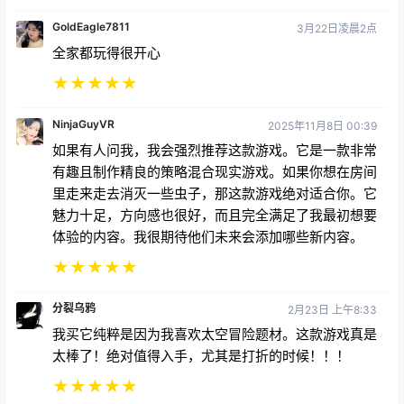
全家都玩得很开心
★
★
★
★
★
NinjaGuyVR
2025年11月8日 00:39
如果有人问我，我会强烈推荐这款游戏。它是一款非常
有趣且制作精良的策略混合现实游戏。如果你想在房间
里走来走去消灭一些虫子，那这款游戏绝对适合你。它
魅力十足，方向感也很好，而且完全满足了我最初想要
体验的内容。我很期待他们未来会添加哪些新内容。
★
★
★
★
★
分裂乌鸦
2月23日 上午8:33
我买它纯粹是因为我喜欢太空冒险题材。这款游戏真是
太棒了！绝对值得入手，尤其是打折的时候！！！
★
★
★
★
★
Abi_J
2025年12月15日 22:13