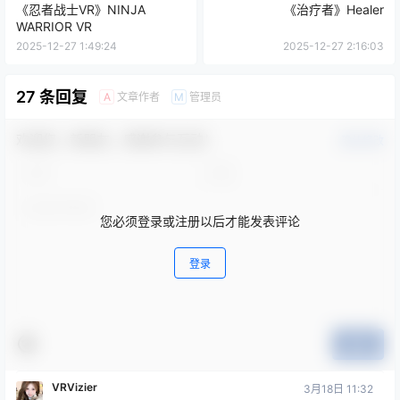
2025-12-27 1:49:24
2025-12-27 2:16:03
27 条回复
文章作者
管理员
A
M
欢迎您，新朋友，感谢参与互动！
确认修改
您必须登录或注册以后才能发表评论
登录
提交
VRVizier
3月18日 11:32
混合现实的绝佳范例……画面精美，游戏性极佳……强
烈推荐……绝对会购买扩展内容，体验更多入侵的世界