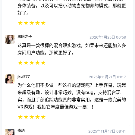
★
★
★
★
★
黑暗之子
2026年1月25日 00:59
这真是一款很棒的混合现实游戏。如果未来还能加入多
房间用户功能，那就更好了。
★
★
★
★
★
jkul777
2025年11月21日 01:17
为什么他们不多做一些这样的游戏呢？上手容易，玩起
来超级有趣，设计非常巧妙，没有bug，支持混合现
实，而且手部追踪功能真的非常实用。这是一款完美的
VR游戏！我投它年度最佳游戏一票！！
★
★
★
★
★
奇珀
2025年11月17日 08:41
这款游戏真是太棒了！机制、画面和玩法都非常出色。
它完美融合了战术规划和紧张刺激的动作场面！游戏时