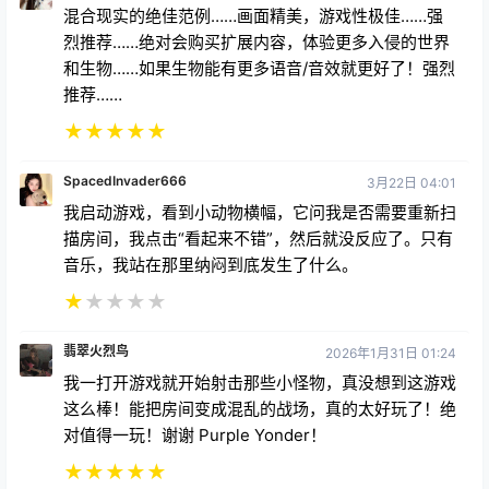
和生物……如果生物能有更多语音/音效就更好了！强烈
推荐……
★
★
★
★
★
SpacedInvader666
3月22日 04:01
我启动游戏，看到小动物横幅，它问我是否需要重新扫
描房间，我点击“看起来不错”，然后就没反应了。只有
音乐，我站在那里纳闷到底发生了什么。
★
★
★
★
★
翡翠火烈鸟
2026年1月31日 01:24
我一打开游戏就开始射击那些小怪物，真没想到这游戏
这么棒！能把房间变成混乱的战场，真的太好玩了！绝
对值得一玩！谢谢 Purple Yonder！
★
★
★
★
★
GoldEagle7811
3月22日凌晨2点