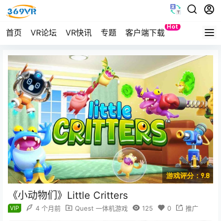
Hot
首页
VR论坛
VR快讯
专题
客户端下载
Quest
游戏评分：9.8
《小动物们》Little Critters
VIP
4 个月前
Quest 一体机游戏
125
0
推广