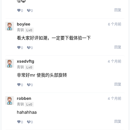
boylee
6 个月前
青铜
Lv0
看大家好评如潮，一定要下载体验一下
回复
0
0
xsedvftg
4 个月前
青铜
Lv0
非常好mr 使我的头部旋转
回复
0
0
robben
4 个月前
青铜
Lv0
hahahhaa
回复
0
0
Gin
2 个月前
青铜
Lv0