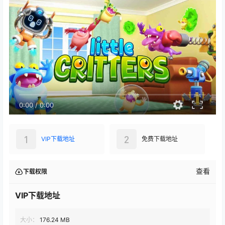
0:00
/
0:00
1
2
VIP下载地址
免费下载地址
查看
下载权限
VIP下载地址
大小：
176.24 MB
格式：
zip
版本：
v1.3.2.40