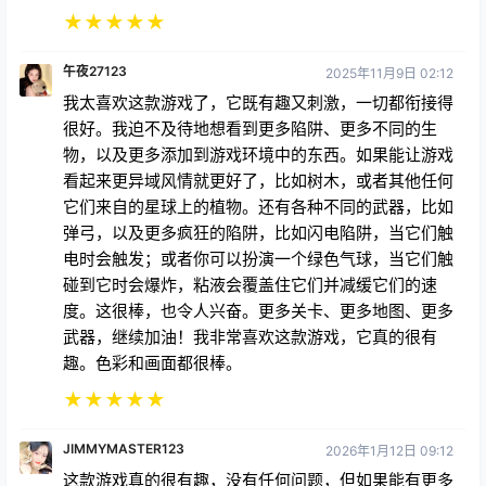
午夜27123
2025年11月9日 02:12
我太喜欢这款游戏了，它既有趣又刺激，一切都衔接得
很好。我迫不及待地想看到更多陷阱、更多不同的生
物，以及更多添加到游戏环境中的东西。如果能让游戏
看起来更异域风情就更好了，比如树木，或者其他任何
它们来自的星球上的植物。还有各种不同的武器，比如
弹弓，以及更多疯狂的陷阱，比如闪电陷阱，当它们触
电时会触发；或者你可以扮演一个绿色气球，当它们触
碰到它时会爆炸，粘液会覆盖住它们并减缓它们的速
度。这很棒，也令人兴奋。更多关卡、更多地图、更多
武器，继续加油！我非常喜欢这款游戏，它真的很有
趣。色彩和画面都很棒。
★
★
★
★
★
JIMMYMASTER123
2026年1月12日 09:12
这款游戏真的很有趣，没有任何问题，但如果能有更多
身体装备，以及可以把小动物当宠物养的模式，那就更
好了。