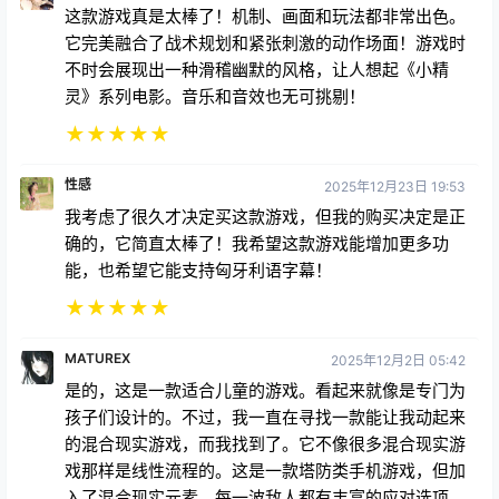
不时会展现出一种滑稽幽默的风格，让人想起《小精
灵》系列电影。音乐和音效也无可挑剔！
★
★
★
★
★
性感
2025年12月23日 19:53
我考虑了很久才决定买这款游戏，但我的购买决定是正
确的，它简直太棒了！我希望这款游戏能增加更多功
能，也希望它能支持匈牙利语字幕！
★
★
★
★
★
MATUREX
2025年12月2日 05:42
是的，这是一款适合儿童的游戏。看起来就像是专门为
孩子们设计的。不过，我一直在寻找一款能让我动起来
的混合现实游戏，而我找到了。它不像很多混合现实游
戏那样是线性流程的。这是一款塔防类手机游戏，但加
入了混合现实元素。每一波敌人都有丰富的应对选项。
如果你想用手掌击杀敌人，我建议开启手部追踪功能。
感谢你们开发出这样一款让人动起来的混合现实游戏，