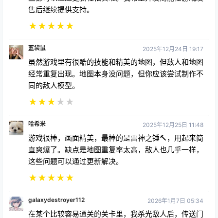
★
★
★
★
★
蓝袋鼠
2025年12月24日 19:17
虽然游戏里有很酷的技能和精美的地图，但敌人和地图
经常重复出现。地图本身没问题，但你应该尝试制作不
同的敌人模型。
★
★
★
★
★
哈希米
2025年12月25日 11:48
游戏很棒，画面精美，最棒的是雷神之锤🔨，用起来简
直爽爆了。缺点是地图重复率太高，敌人也几乎一样，
这些问题可以通过更新解决。
★
★
★
★
★
galaxydestroyer112
2026年1月7日 05:34
在某个比较容易通关的关卡里，我杀光敌人后，传送门
却没出现，尽管我到处都找过了。