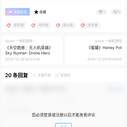
0
0
海报分享
收藏
冒险类
动作类
战斗类
生存类
Quest 一体机游戏
Quest 一体机游戏
《天空跑者：无人机英雄》
《蜜罐》Honey Pot
Sky Runner- Drone Hero
2025-12-29 20:02:36
2025-12-29 20:06:05
20 条回复
文章作者
管理员
A
M
欢迎您，新朋友，感谢参与互动！
确认修改
您必须登录或注册以后才能发表评论
登录