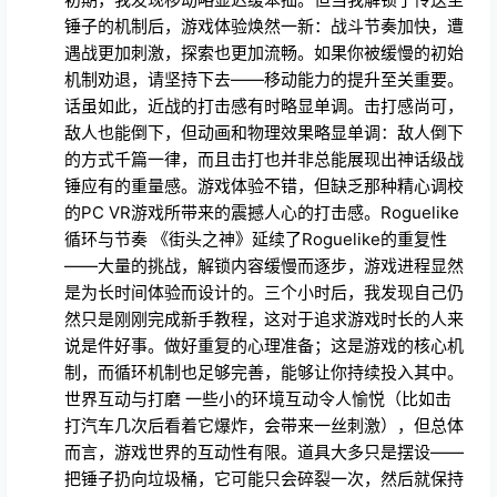
遇战更加刺激，探索也更加流畅。如果你被缓慢的初始
机制劝退，请坚持下去——移动能力的提升至关重要。
话虽如此，近战的打击感有时略显单调。击打感尚可，
敌人也能倒下，但动画和物理效果略显单调：敌人倒下
的方式千篇一律，而且击打也并非总能展现出神话级战
锤应有的重量感。游戏体验不错，但缺乏那种精心调校
的PC VR游戏所带来的震撼人心的打击感。Roguelike
循环与节奏 《街头之神》延续了Roguelike的重复性
——大量的挑战，解锁内容缓慢而逐步，游戏进程显然
是为长时间体验而设计的。三个小时后，我发现自己仍
然只是刚刚完成新手教程，这对于追求游戏时长的人来
说是件好事。做好重复的心理准备；这是游戏的核心机
制，而循环机制也足够完善，能够让你持续投入其中。
世界互动与打磨 一些小的环境互动令人愉悦（比如击
打汽车几次后看着它爆炸，会带来一丝刺激），但总体
而言，游戏世界的互动性有限。道具大多只是摆设——
把锤子扔向垃圾桶，它可能只会碎裂一次，然后就保持
静止不动了。这是预算/独立游戏机的限制，你有时会