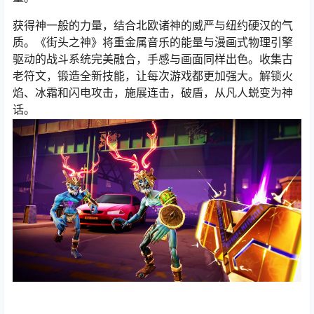
获得神一般的力量，结合北欧诸神的威严与纽约硬汉的气
质。《街头之神》将重金属音乐的能量与漫画式物理引擎
驱动的战斗系统完美融合，手感与画面同样出色。收集古
老符文，锻造全新技能，让每次游戏都更加强大。解锁火
焰、冰霜和闪电攻击，施展连击，破盾，从凡人蜕变为神
话。