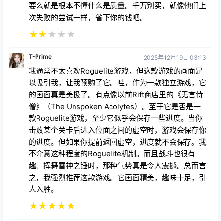
次失败的尝试一样，省下你的钱吧。
★
★
★
★
★
T-Prime
2025年12月19日 03:13
我通常不太喜欢Roguelite游戏，但这款游戏的画面足
以吸引我，让我预购了它。哇，作为一款独立游戏，它
的画面真是美极了。有点像以前Rift商店里的《无言侍
僧》（The Unspoken Acolytes）。至于它是否是一
款Roguelite游戏，至少它似乎会保存一些进度。当你
击败某个关卡后进入位面之间的虚空时，游戏会保存你
的进度。但如果你提前返回虚空，进度就不会保存。我
不介意这种程度的Roguelite机制。而且战斗也很有
趣。挥舞雷神之锤时，那种气势真是令人震撼。总而言
之，我强烈推荐这款游戏。它画面精美，趣味十足，引
人入胜。
★
★
★
★
★
天蓝星月
2026年1月12日 17:15