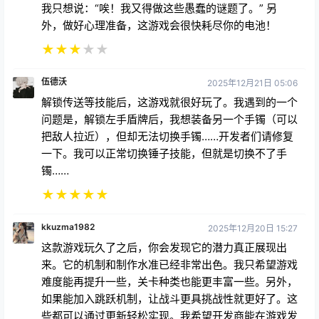
外，做好心理准备，这游戏会很快耗尽你的电池！
★
★
★
★
★
伍德沃
2025年12月21日 05:06
解锁传送等技能后，这游戏就很好玩了。我遇到的一个
问题是，解锁左手盾牌后，我想装备另一个手镯（可以
把敌人拉近），但却无法切换手镯……开发者们请修复
一下。我可以正常切换锤子技能，但就是切换不了手
镯……
★
★
★
★
★
kkuzma1982
2025年12月20日 15:27
这款游戏玩久了之后，你会发现它的潜力真正展现出
来。它的机制和制作水准已经非常出色。我只希望游戏
难度能再提升一些，关卡种类也能更丰富一些。另外，
如果能加入跳跃机制，让战斗更具挑战性就更好了。这
些都可以通过更新轻松实现。我希望开发商能在游戏发
售后继续提供支持。