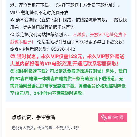
VIP下载地址会不定时免费开放
⚠ 请不要选择【直链下载】线路，该线路流量有限，一般很快
用完，优先使用新直链跟千兆直链
😊 欢迎把我们网站推荐给别人，
人越多，开放VIP地址免费下
载频率越高！
论坛发帖提升等级即可获得更多每日下载次数！
终身VIP售后服务群：856861442
😍 限时优惠，永久VIP仅需128元，永久VIP额外赠送
大量内部好看的VR电影资源,开通后联系客服获取！
😍 想体验极速下载？可以筛选免费游戏进行测试！另外，我们
的PC客户端跟一体机客户端提供三条高速直链下载通道，无
需开通网盘会员即可享受高速下载。月费会员价格现临时降低
至18元/月，24小时内不满意随时退款！
点点赞赏，手留余香
给TA打赏
还没有人赞赏，快来当第一个赞赏的人吧！