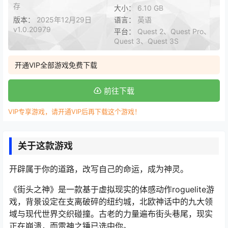
存
大小：
6.10 GB
版本：
2025年12月29日
语言：
英语
v1.0.20979
平台：
Quest 2、Quest Pro、
Quest 3、Quest 3S
开通VIP全部游戏免费下载
前往下载
VIP专享游戏，请开通VIP后再下载这个游戏！
关于这款游戏
开辟属于你的道路，改写自己的命运，成为神灵。
《街头之神》是一款基于虚拟现实的体感动作roguelite游
戏，背景设定在支离破碎的纽约城，北欧神话中的九大领
域与现代世界交织碰撞。古老的力量遍布街头巷尾，现实
正在崩溃，而雷神之锤已选中你。