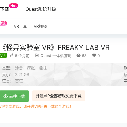
Hot
端下载
Quest系统升级
串流
VR工具
VR视频
《怪异实验室 VR》FREAKY LAB VR
VIP
5 个月前
Quest 一体机游戏
63
0
类型：
沙盒、模拟、趣味
大小：
2.21 GB
语言：
英语
开通VIP全部游戏免费下载
前往下载
VIP专享游戏，请开通VIP后再下载这个游戏！