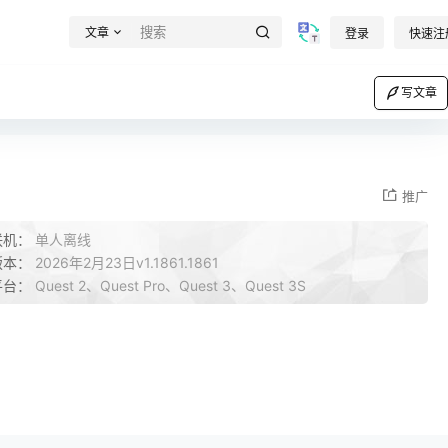
文章
登录
快速注
写文章
推广
联机：
单人离线
版本：
2026年2月23日v1.1861.1861
平台：
Quest 2、Quest Pro、Quest 3、Quest 3S