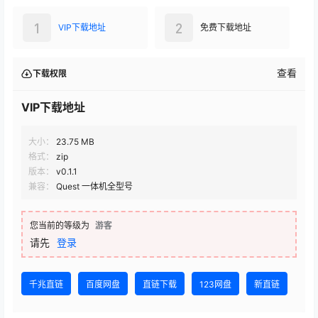
1
2
VIP下载地址
免费下载地址
查看
下载权限
VIP下载地址
大小：
23.75 MB
格式：
zip
版本：
v0.1.1
兼容：
Quest 一体机全型号
您当前的等级为
游客
请先
登录
千兆直链
百度网盘
直链下载
123网盘
新直链