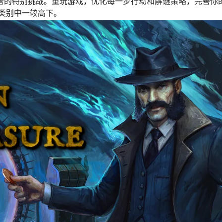
争者的特别挑战。重玩游戏，优化每一步行动和解谜策略，完善你
类别中一较高下。