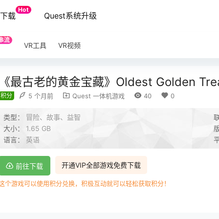
Hot
端下载
Quest系统升级
串流
VR工具
VR视频
《最古老的黄金宝藏》Oldest Golden Trea
积分
5 个月前
Quest 一体机游戏
40
0
类型：
冒险、故事、益智
大小：
1.65 GB
语言：
英语
开通VIP全部游戏免费下载
前往下载
这个游戏可以使用积分兑换，积极互动就可以轻松获取积分！