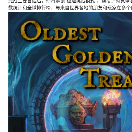
完成主要冒险后，你将解锁“极速挑战模式”，迎接针对竞
数统计和全球排行榜，与来自世界各地的朋友和玩家在多个