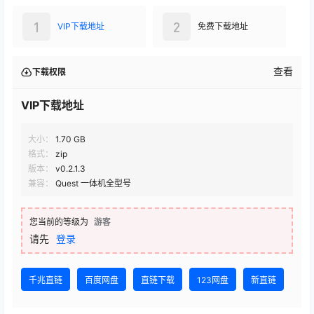
1
2
VIP下载地址
免费下载地址
查看
下载权限
VIP下载地址
大小：
1.70 GB
格式：
zip
版本：
v0.2.1.3
兼容：
Quest 一体机全型号
您当前的等级为
游客
请先
登录
千兆直链
百度网盘
直链下载
123网盘
新直链