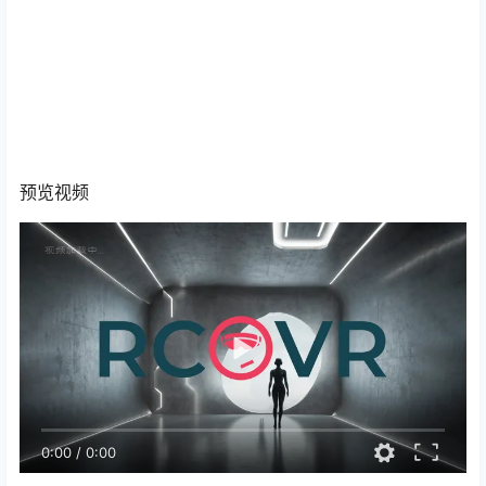
预览视频
0:00
/
0:00