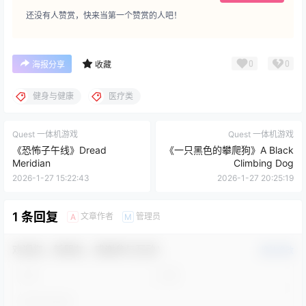
还没有人赞赏，快来当第一个赞赏的人吧！
0
0
海报分享
收藏
健身与健康
医疗类
Quest 一体机游戏
Quest 一体机游戏
《恐怖子午线》Dread
《一只黑色的攀爬狗》A Black
Meridian
Climbing Dog
2026-1-27 15:22:43
2026-1-27 20:25:19
1 条回复
文章作者
管理员
A
M
欢迎您，新朋友，感谢参与互动！
确认修改