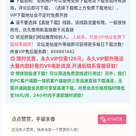
VIP下载地址会不定时免费开放
⚠ 请不要选择【直链下载】线路，该线路流量有限，一般很快
用完，优先使用新直链跟千兆直链
😊 欢迎把我们网站推荐给别人，
人越多，开放VIP地址免费下
载频率越高！
论坛发帖提升等级即可获得更多每日下载次数！
终身VIP售后服务群：856861442
😍 限时优惠，永久VIP仅需128元，永久VIP额外赠送
大量内部好看的VR电影资源,开通后联系客服获取！
😍 想体验极速下载？可以筛选免费游戏进行测试！另外，我们
的PC客户端跟一体机客户端提供三条高速直链下载通道，无
需开通网盘会员即可享受高速下载。月费会员价格现临时降低
至18元/月，24小时内不满意随时退款！
点点赞赏，手留余香
给TA打赏
还没有人赞赏，快来当第一个赞赏的人吧！