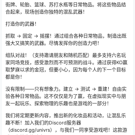
街牌、轮胎、篮球、苏打水瓶等日常物品。将这些物品结
合起来，现场创造你独特的混乱武器！
打造你的武器！
抓取 → 固定 → 摇摆！通过组合各种日常物品，制造出既
强大又搞笑的武器。尽情发挥你的创造力吧！
组队对战！（支持邀请朋友和随机匹配）最多支持六名玩
家同场竞技，感受激烈而不可预测的战斗。通过获得KO赢
取梦寐以求的金冠，但要小心，因为每个人的下一个目标
都是你！
没有限制——只有想象力。建立 → 测试 → 重建！自由实
验各种日常物品。这不仅仅是为了赢，在虚拟现实中与朋
友一起玩乐、探索物理的乐趣也是游戏的一部分！
我们将定期更新内容，推出新的化妆品和活动，让混乱乐
趣不断！加入我们的Discord服务器
（discord.gg/univrs），与我们一同享受游戏吧！这款游