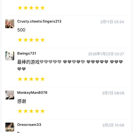
Crusty.cheeto.fingers213
2月11日 05:34
500
★
★
★
★
★
Bwings731
2026年1月23日 02:27
最棒的游戏💚💚💚💚💚 🤎🤎💚🤎💚 🤎🤎🤎🤎🤎 🤎🤎🤎
🤎🤎
★
★
★
★
★
MonkeyMan8076
2月7日 08:08
感谢
★
★
★
★
★
Oreocream33
2月2日 10:08
b
★
★
★
★
★