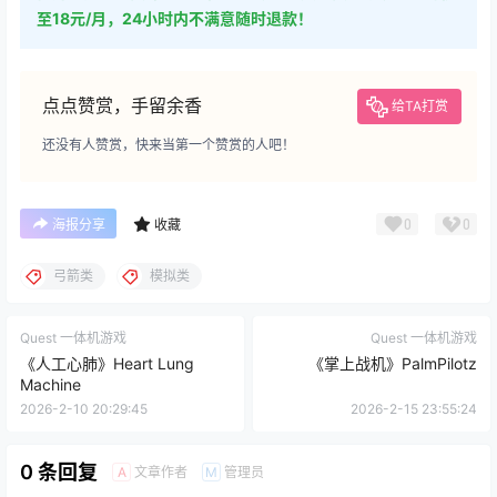
至18元/月，24小时内不满意随时退款！
点点赞赏，手留余香
给TA打赏
还没有人赞赏，快来当第一个赞赏的人吧！
0
0
海报分享
收藏
弓箭类
模拟类
Quest 一体机游戏
Quest 一体机游戏
《人工心肺》Heart Lung
《掌上战机》PalmPilotz
Machine
2026-2-10 20:29:45
2026-2-15 23:55:24
0 条回复
文章作者
管理员
A
M