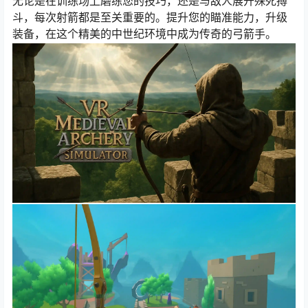
无论是在训练场上磨练您的技巧，还是与敌人展开殊死搏
斗，每次射箭都是至关重要的。提升您的瞄准能力，升级
装备，在这个精美的中世纪环境中成为传奇的弓箭手。