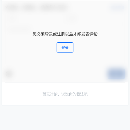
欢迎您，新朋友，感谢参与互动！
确认修改
您必须登录或注册以后才能发表评论
登录
提交
暂无讨论，说说你的看法吧