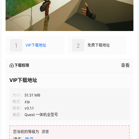
1
2
VIP下载地址
免费下载地址
查看
下载权限
VIP下载地址
大小：
51.31 MB
格式：
zip
版本：
v0.1.1
兼容：
Quest 一体机全型号
您当前的等级为
游客