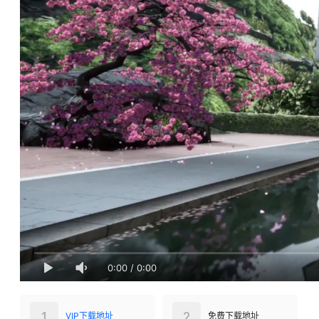
0:00
/
0:00
1
2
VIP下载地址
免费下载地址