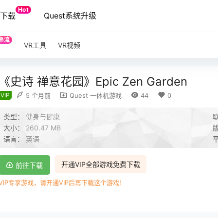
Hot
端下载
Quest系统升级
串流
VR工具
VR视频
《史诗 禅意花园》Epic Zen Garden
VIP
5 个月前
Quest 一体机游戏
44
0
类型：
健身与健康
大小：
260.47 MB
语言：
英语
开通VIP全部游戏免费下载
前往下载
VIP专享游戏，请开通VIP后再下载这个游戏！