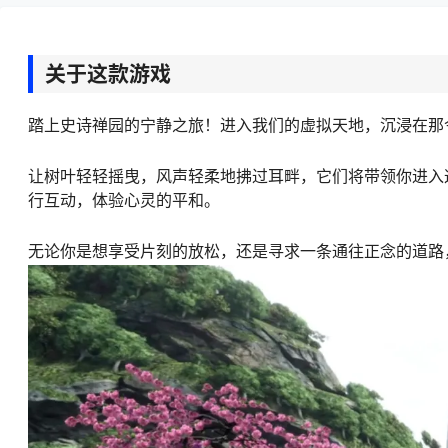
关于这款游戏
踏上史诗禅园的宁静之旅！进入我们的虚拟天地，沉浸在那
让树叶轻轻摇曳，风声轻柔地拂过耳畔，它们将带领你进入
行互动，体验心灵的平和。
无论你是想享受片刻的放松，还是寻求一条通往正念的道路