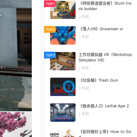
《特技赛道建设者》Stunt tra
TOP1
ck builder
2 年前
《雪人VR》Snowman vr
TOP2
2 年前
工作坊模拟器 VR（Workshop
TOP3
Simulator VR）
1 年前
《垃圾桶》Trash Gun
2 年前
《致命猿人2》Lethal Ape 2
2 年前
《如何做好上帝》How to Go