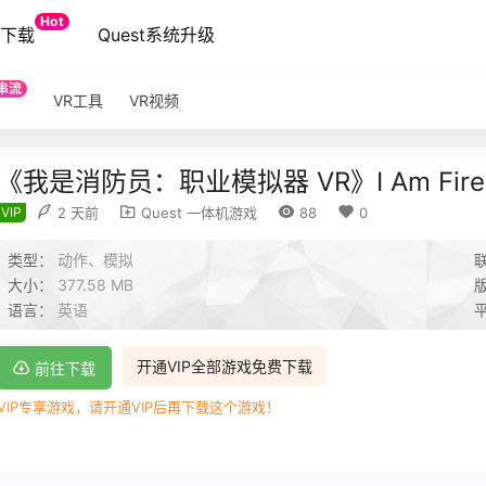
Hot
端下载
Quest系统升级
串流
VR工具
VR视频
《我是消防员：职业模拟器 VR》I Am Fire Figh
VIP
2 天前
Quest 一体机游戏
88
0
类型：
动作、模拟
大小：
377.58 MB
语言：
英语
开通VIP全部游戏免费下载
前往下载
VIP专享游戏，请开通VIP后再下载这个游戏！