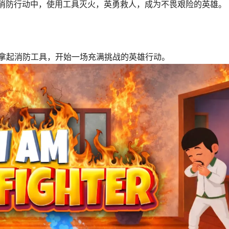
 消防行动中，使用工具灭火，英勇救人，成为不畏艰险的英雄。
拿起消防工具，开始一场充满挑战的英雄行动。