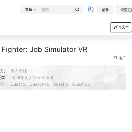
文章
登录
快速注
写文章
ter: Job Simulator VR
推广
联机：
单人离线
版本：
2026年8月4日v0.1.5.6
平台：
Quest 2、Quest Pro、Quest 3、Quest 3S