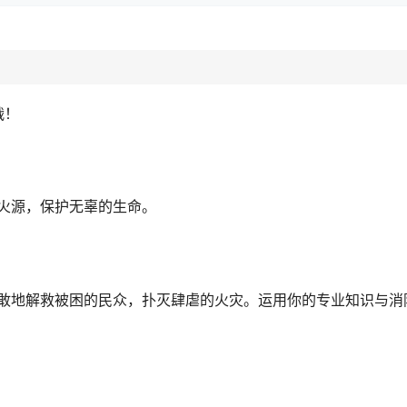
战！
火源，保护无辜的生命。
敢地解救被困的民众，扑灭肆虐的火灾。运用你的专业知识与消