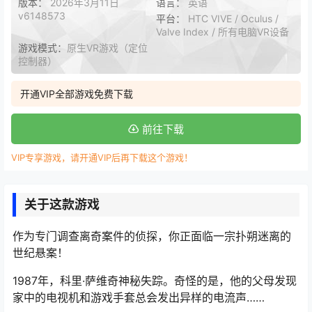
版本：
2026年3月11日
语言：
英语
v6148573
平台：
HTC VIVE / Oculus /
Valve Index / 所有电脑VR设备
游戏模式：
原生VR游戏（定位
控制器）
开通VIP全部游戏免费下载
前往下载
VIP专享游戏，请开通VIP后再下载这个游戏！
关于这款游戏
作为专门调查离奇案件的侦探，你正面临一宗扑朔迷离的
世纪悬案！
1987年，科里·萨维奇神秘失踪。奇怪的是，他的父母发现
家中的电视机和游戏手套总会发出异样的电流声……