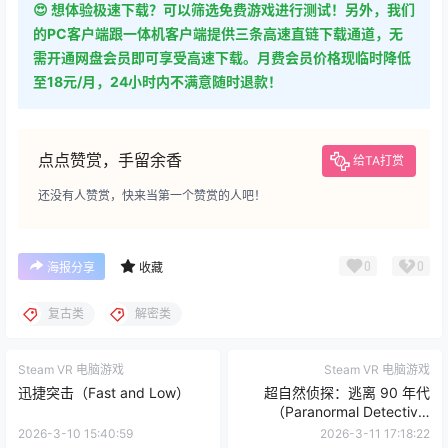
😍 想体验极速下载？可以筛选免费游戏进行测试！另外，我们
的PC客户端跟一体机客户端提供三条高速直链下载通道，无
需开通网盘会员即可享受高速下载。月费会员价格现临时降低
至18元/月，24小时内不满意随时退款！
点点赞赏，手留余香
给TA打赏
还没有人赞赏，快来当第一个赞赏的人吧！
0
0
海报分享
收藏
复古类
解密类
Steam VR 电脑游戏
Steam VR 电脑游戏
迅捷突击（Fast and Low）
超自然侦探：逃离 90 年代
（Paranormal Detective:
Escape from the 90s）
2026-3-10 15:40:59
2026-3-11 17:18:22