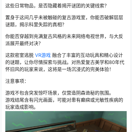
这些日常物品，是否隐藏着揭开谜团的关键线索？
置身于这间几乎未被触碰的复古游戏室，你能否破解层层
谜题，揭示科里失踪的真相？
你能否穿越到充满复古风格的未来网络电视世界，与大反
派展开最终对决？
这款密室逃脱
VR游戏
融合了丰富的互动玩具和精心设计
的谜题，让你尽情探索与挑战。对热爱复古美学和80年代
怀旧风的玩家来说，这将是一场沉浸式的完美体验！
注意事项：
游戏不包含突发惊吓场景，仅营造阴森诡秘的氛围。
游戏结尾含有闪光画面，可能对患有癫痫或光敏性疾病的
玩家造成影响。