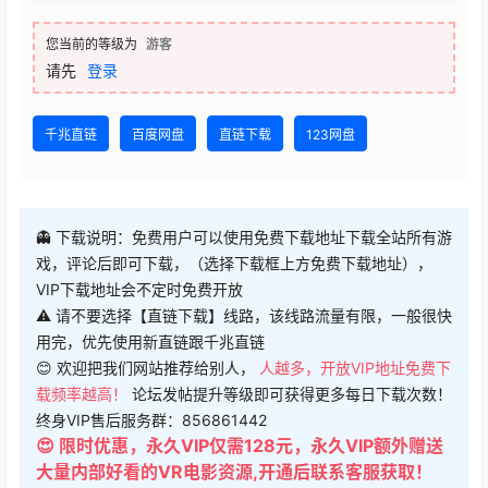
您当前的等级为
游客
请先
登录
千兆直链
百度网盘
直链下载
123网盘
👻 下载说明：免费用户可以使用免费下载地址下载全站所有游
戏，评论后即可下载，（选择下载框上方免费下载地址），
VIP下载地址会不定时免费开放
⚠ 请不要选择【直链下载】线路，该线路流量有限，一般很快
用完，优先使用新直链跟千兆直链
😊 欢迎把我们网站推荐给别人，
人越多，开放VIP地址免费下
载频率越高！
论坛发帖提升等级即可获得更多每日下载次数！
终身VIP售后服务群：856861442
😍 限时优惠，永久VIP仅需128元，永久VIP额外赠送
大量内部好看的VR电影资源,开通后联系客服获取！