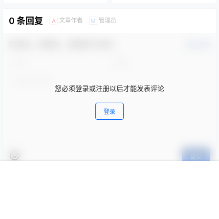
0 条回复
文章作者
管理员
A
M
欢迎您，新朋友，感谢参与互动！
确认修改
您必须登录或注册以后才能发表评论
登录
提交
首页
专题
会员
搜索
菜单
我的
暂无讨论，说说你的看法吧