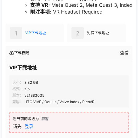
支持 VR:
Meta Quest 2, Meta Quest 3, Index
附注事项:
VR Headset Required
1
2
VIP下载地址
免费下载地址
查看
下载权限
VIP下载地址
大小：
8.32 GB
格式：
zip
版本：
v21883035
兼容：
HTC VIVE / Oculus / Valve Index / PicoVR
您当前的等级为
游客
请先
登录