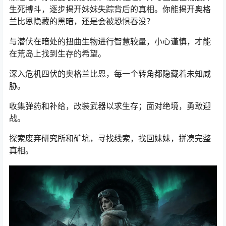
生死搏斗，逐步揭开妹妹失踪背后的真相。你能揭开奥格
兰比恩隐藏的黑暗，还是会被恐惧吞没？
与潜伏在暗处的扭曲生物进行智慧较量，小心谨慎，才能
在荒岛上找到生存的希望。
深入危机四伏的奥格兰比恩，每一个转角都隐藏着未知威
胁。
收集弹药和补给，改装武器以求生存；面对绝境，勇敢迎
战。
探索废弃研究所和矿坑，寻找线索，找回妹妹，拼凑完整
真相。