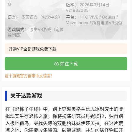
存
版本：
2026年3月14日
v21883035
语言：
多国语言（包含中文）
平台：
HTC VIVE / Oculus /
Valve Index / 所有电脑VR设备
游戏模式：
原生VR游戏（定位
控制器）
开通VIP全部游戏免费下载
前往下载
这个游戏官方自带中文语言！
关于这款游戏
在《恐怖子午线》中，踏上穿越奥格兰比恩冰封废土的虚
拟现实生存恐怖之旅。你将扮演研究员丹妮埃拉，独自踏
入极地孤岛，寻找失踪的双胞胎妹妹伊莎贝拉。在这片荒
凉之地，你需要收集资源、破解谜题，并与凶猛怪物展开