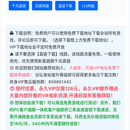
千兆直链
百度网盘
直链下载
123网盘
👻 下载说明：免费用户可以使用免费下载地址下载全站所有游
戏，评论后即可下载，（选择下载框上方免费下载地址），
VIP下载地址会不定时免费开放
⚠ 请不要选择【直链下载】线路，该线路流量有限，一般很快
用完，优先使用新直链跟千兆直链
😊 欢迎把我们网站推荐给别人，
人越多，开放VIP地址免费下
载频率越高！
论坛发帖提升等级即可获得更多每日下载次数！
终身VIP售后服务群：856861442
😍 限时优惠，永久VIP仅需128元，永久VIP额外赠送
大量内部好看的VR电影资源,开通后联系客服获取！
😍 想体验极速下载？可以筛选免费游戏进行测试！另外，我们
的PC客户端跟一体机客户端提供三条高速直链下载通道，无
需开通网盘会员即可享受高速下载。月费会员价格现临时降低
至18元/月，24小时内不满意随时退款！