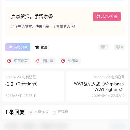
点点赞赏，手留余香
给TA打赏
还没有人赞赏，快来当第一个赞赏的人吧！
0
0
海报分享
收藏
中文语言
冒险类
恐怖类
Steam VR 电脑游戏
Steam VR 电脑游戏
横扫（Crossings）
WW1战机大战（Warplanes:
WW1 Fighters）
2026-3-11 17:27:11
2026-3-14 22:32:12
1 条回复
文章作者
管理员
A
M
欢迎您，新朋友，感谢参与互动！
确认修改