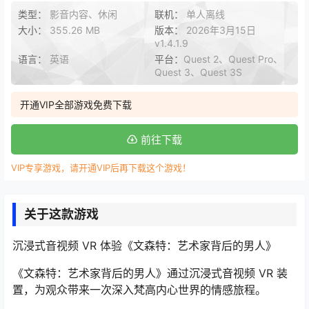
类型：
影音内容、休闲
联机：
单人离线
大小：
355.26 MB
版本：
2026年3月15日
v1.4.1.9
语言：
英语
平台：
Quest 2、Quest Pro、
Quest 3、Quest 3S
开通VIP全部游戏免费下载
前往下载
VIP专享游戏，请开通VIP后再下载这个游戏！
关于这款游戏
沉浸式音视频 VR 体验《文森特：艺术家背后的男人》
《文森特：艺术家背后的男人》通过沉浸式音视频 VR 装
置，为观众带来一次深入梵高内心世界的情感旅程。