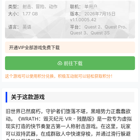
类型：
射击、冒险、动作
联机：
单用户
大小：
1.77 GB
版本：
2026年7月15日
v1.1.0005.42
语言：
英语
平台：
Quest 2、Quest Pro、
Quest 3、Quest 3S
开通VIP全部游戏免费下载
前往下载
这个游戏可以使用积分兑换，积极互动就可以轻松获取积分！
关于这款游戏
旧世界已然腐朽，守护者们堕落不堪，黑暗势力正蠢蠢欲
动。《WRATH：毁灭纪元 VR - 残酷版》是一款专为虚拟
现实打造的快节奏复古第一人称射击游戏。在这里，玩家
可以双持武器，在成群敌人中快速穿梭，并通过滑行躲避