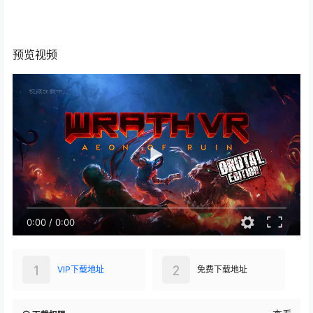
0:00
/
0:00
1
2
VIP下载地址
免费下载地址
查看
下载权限
VIP下载地址
大小：
1.77 GB
格式：
zip