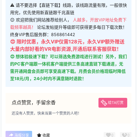
😍 限时优惠，永久VIP仅需128元，永久VIP额外赠送
大量内部好看的VR电影资源,开通后联系客服获取！
😍 想体验极速下载？可以筛选免费游戏进行测试！另外，我们
的PC客户端跟一体机客户端提供三条高速直链下载通道，无
需开通网盘会员即可享受高速下载。月费会员价格现临时降低
至18元/月，24小时内不满意随时退款！
点点赞赏，手留余香
给TA打赏
还没有人赞赏，快来当第一个赞赏的人吧！
0
0
海报分享
收藏
冒险类
动作类
Quest 一体机游戏
Quest 一体机游戏
《史莱姆实验室》Slime Lab
《大型猫科动物》Big Cat