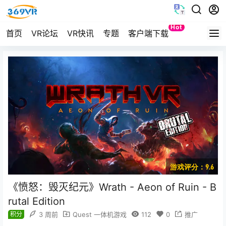
Hot
首页
VR论坛
VR快讯
专题
客户端下载
Quest
游戏评分：9.6
《愤怒：毁灭纪元》Wrath - Aeon of Ruin - B
rutal Edition
积分
3 周前
Quest 一体机游戏
112
0
推广