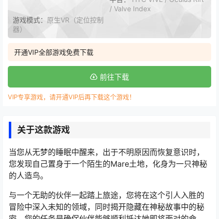
/ Valve Index
游戏模式：
原生VR（定位控制
器）
开通VIP全部游戏免费下载
前往下载
VIP专享游戏，请开通VIP后再下载这个游戏！
关于这款游戏
当您从无梦的睡眠中醒来，出于不明原因而恢复意识时，
您发现自己置身于一个陌生的Mare土地，化身为一只神秘
的人造鸟。
与一个无助的伙伴一起踏上旅途，您将在这个引人入胜的
冒险中深入未知的领域，同时揭开隐藏在神秘故事中的秘
密。您的任务是确保伙伴能够顺利抵达她即将面对的命