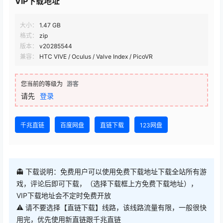
VIP下载地址
大小：
1.47 GB
格式：
zip
版本：
v20285544
兼容：
HTC VIVE / Oculus / Valve Index / PicoVR
您当前的等级为
游客
请先
登录
千兆直链
百度网盘
直链下载
123网盘
👻 下载说明：免费用户可以使用免费下载地址下载全站所有游
戏，评论后即可下载，（选择下载框上方免费下载地址），
VIP下载地址会不定时免费开放
⚠ 请不要选择【直链下载】线路，该线路流量有限，一般很快
用完，优先使用新直链跟千兆直链