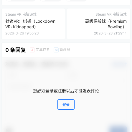
Steam VR 电脑游戏
Steam VR 电脑游戏
封锁VR：绑架（Lockdown
高级保龄球（Premium
VR: Kidnapped）
Bowling）
2026-3-26 19:55:23
2026-3-28 21:29:11
0 条回复
文章作者
管理员
A
M
欢迎您，新朋友，感谢参与互动！
确认修改
您必须登录或注册以后才能发表评论
登录
提交