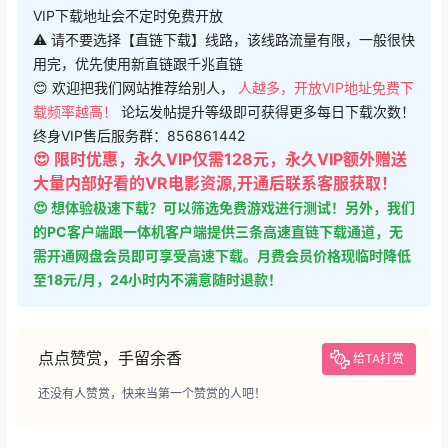
VIP下载地址会不定时免费开放
⚠ 请不要选择【直链下载】线路，该线路流量有限，一般很快
用完，优先使用新直链跟千兆直链
😊 欢迎把我们网站推荐给别人，
人越多，开放VIP地址免费下
载频率越高！
论坛发帖提升等级即可获得更多每日下载次数！
终身VIP售后服务群：856861442
😍 限时优惠，永久VIP仅需128元，永久VIP额外赠送
大量内部好看的VR电影资源,开通后联系客服获取！
😍 想体验极速下载？可以筛选免费游戏进行测试！另外，我们
的PC客户端跟一体机客户端提供三条高速直链下载通道，无
需开通网盘会员即可享受高速下载。月费会员价格现临时降低
至18元/月，24小时内不满意随时退款！
点点赞赏，手留余香
给TA打赏
还没有人赞赏，快来当第一个赞赏的人吧！