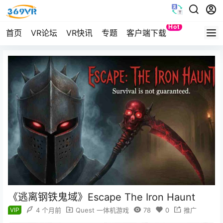
Hot
首页
VR论坛
VR快讯
专题
客户端下载
Quest
《逃离钢铁鬼域》Escape The Iron Haunt
VIP
4 个月前
Quest 一体机游戏
78
0
推广