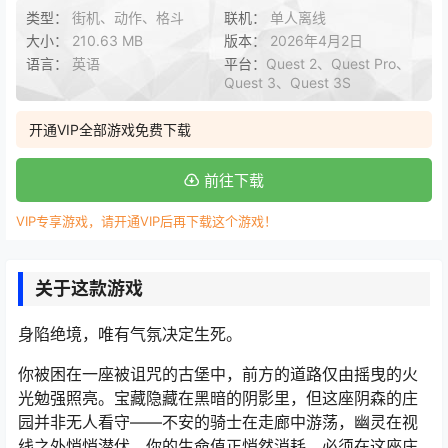
类型：
街机、动作、格斗
联机：
单人离线
大小：
210.63 MB
版本：
2026年4月2日
语言：
英语
平台：
Quest 2、Quest Pro、
Quest 3、Quest 3S
开通VIP全部游戏免费下载
前往下载
VIP专享游戏，请开通VIP后再下载这个游戏！
关于这款游戏
身陷绝境，唯有气氛决定生死。
你被困在一座被诅咒的古堡中，前方的道路仅由摇曳的火
光勉强照亮。宝藏隐藏在黑暗的阴影里，但这座阴森的庄
园并非无人看守——不安的骑士在走廊中游荡，幽灵在视
线之外悄悄潜伏。你的生命值正悄然消耗，必须在这座庄