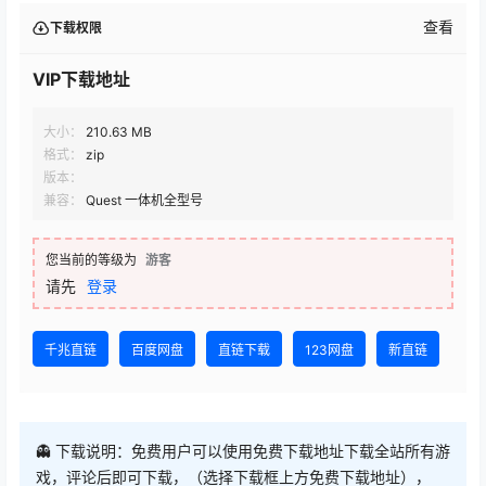
查看
下载权限
VIP下载地址
大小：
210.63 MB
格式：
zip
版本：
兼容：
Quest 一体机全型号
您当前的等级为
游客
请先
登录
千兆直链
百度网盘
直链下载
123网盘
新直链
👻 下载说明：免费用户可以使用免费下载地址下载全站所有游
戏，评论后即可下载，（选择下载框上方免费下载地址），