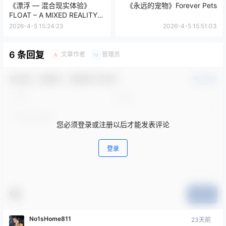
FLOAT – A MIXED REALITY
EXPERIENCE
2026-4-5 15:24:23
2026-4-5 15:51:03
6 条回复
文章作者
管理员
A
M
欢迎您，新朋友，感谢参与互动！
确认修改
您必须登录或注册以后才能发表评论
登录
提交
No1sHome811
23天前
我经常玩这款游戏。它是一款很棒的简单游戏，物理效