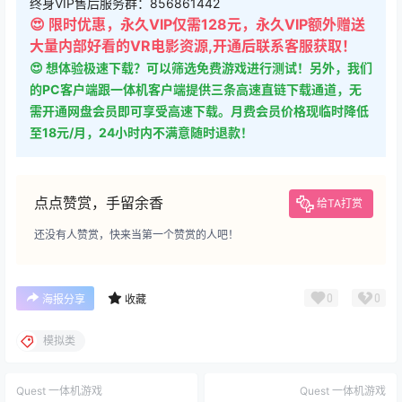
😍 限时优惠，永久VIP仅需128元，永久VIP额外赠送
大量内部好看的VR电影资源,开通后联系客服获取！
😍 想体验极速下载？可以筛选免费游戏进行测试！另外，我们
的PC客户端跟一体机客户端提供三条高速直链下载通道，无
需开通网盘会员即可享受高速下载。月费会员价格现临时降低
至18元/月，24小时内不满意随时退款！
点点赞赏，手留余香
给TA打赏
还没有人赞赏，快来当第一个赞赏的人吧！
0
0
海报分享
收藏
模拟类
Quest 一体机游戏
Quest 一体机游戏
《漂浮 — 混合现实体验》
《永远的宠物》Forever Pets