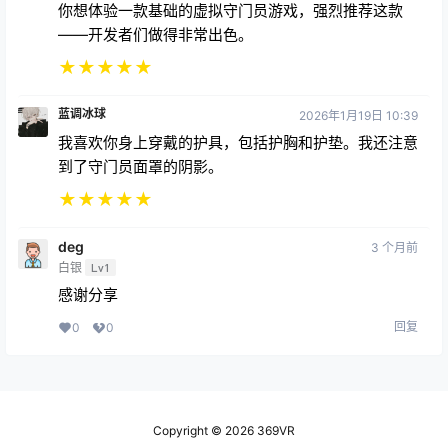
——开发者们做得非常出色。
★
★
★
★
★
蓝调冰球
2026年1月19日 10:39
我喜欢你身上穿戴的护具，包括护胸和护垫。我还注意
到了守门员面罩的阴影。
★
★
★
★
★
deg
3 个月前
白银
Lv1
感谢分享
回复
0
0
Copyright © 2026
369VR