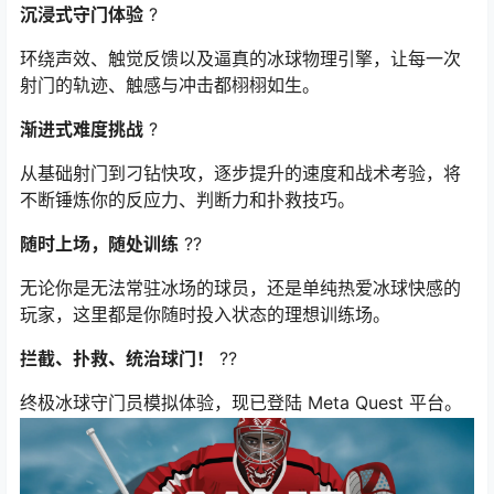
沉浸式守门体验
?
环绕声效、触觉反馈以及逼真的冰球物理引擎，让每一次
射门的轨迹、触感与冲击都栩栩如生。
渐进式难度挑战
?
从基础射门到刁钻快攻，逐步提升的速度和战术考验，将
不断锤炼你的反应力、判断力和扑救技巧。
随时上场，随处训练
??
无论你是无法常驻冰场的球员，还是单纯热爱冰球快感的
玩家，这里都是你随时投入状态的理想训练场。
拦截、扑救、统治球门！
??
终极冰球守门员模拟体验，现已登陆 Meta Quest 平台。