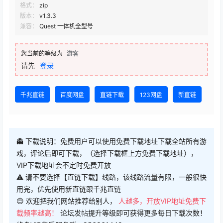
版本：
v1.3.3
兼容：
Quest 一体机全型号
您当前的等级为
游客
请先
登录
千兆直链
百度网盘
直链下载
123网盘
新直链
👻 下载说明：免费用户可以使用免费下载地址下载全站所有游
戏，评论后即可下载，（选择下载框上方免费下载地址），
VIP下载地址会不定时免费开放
⚠ 请不要选择【直链下载】线路，该线路流量有限，一般很快
用完，优先使用新直链跟千兆直链
😊 欢迎把我们网站推荐给别人，
人越多，开放VIP地址免费下
载频率越高！
论坛发帖提升等级即可获得更多每日下载次数！
终身VIP售后服务群：856861442