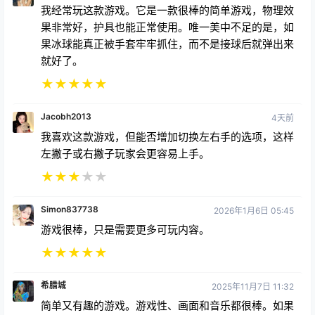
果非常好，护具也能正常使用。唯一美中不足的是，如
果冰球能真正被手套牢牢抓住，而不是接球后就弹出来
就好了。
★
★
★
★
★
Jacobh2013
4天前
我喜欢这款游戏，但能否增加切换左右手的选项，这样
左撇子或右撇子玩家会更容易上手。
★
★
★
★
★
Simon837738
2026年1月6日 05:45
游戏很棒，只是需要更多可玩内容。
★
★
★
★
★
希腊城
2025年11月7日 11:32
简单又有趣的游戏。游戏性、画面和音乐都很棒。如果
你想体验一款基础的虚拟守门员游戏，强烈推荐这款