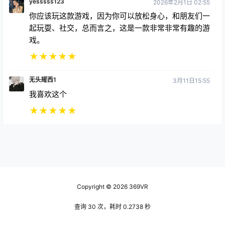
你应该玩这款游戏，因为你可以放松身心，和朋友们一
起玩耍、社交，总而言之，这是一款非常非常有趣的游
戏。
★
★
★
★
★
无头耀西1
3月11日15:55
我喜欢这个
★
★
★
★
★
Copyright © 2026
369VR
查询 30 次，耗时 0.2738 秒