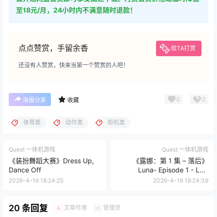
点点赞赏，手留余香
给TA打赏
还没有人赞赏，快来当第一个赞赏的人吧！
0
0
海报分享
收藏
体育类
动作类
街机类
Quest 一体机游戏
Quest 一体机游戏
《装扮舞蹈大赛》Dress Up,
《露娜：第 1 集 – 落后》
Dance Off
Luna- Episode 1 - Left
Behind
2026-4-16 18:24:25
2026-4-16 18:24:39
20 条回复
文章作者
管理员
A
M