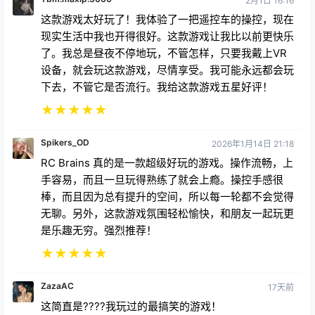
这款游戏太好玩了！我体验了一把遥控车的操控，现在
现实生活中我也开得很好。这款游戏让我比以前更快乐
了。我总是昼夜不停地玩，不管怎样，只要我戴上VR
设备，就会玩这款游戏，尽情享受。我可能永远都会玩
下去，不管它是否流行。我给这款游戏五星好评！
★
★
★
★
★
Spikers_OD
2026年1月14日 21:18
RC Brains 真的是一款超级好玩的游戏。操作流畅，上
手容易，而且一旦玩得熟练了就会上瘾。操控手感很
棒，而且因为总有提升的空间，所以每一轮都不会觉得
无聊。另外，这款游戏氛围轻松愉快，和朋友一起玩更
是乐趣无穷。强烈推荐！
★
★
★
★
★
ZazaAC
17天前
这简直是????我玩过的最搞笑的游戏！
★
★
★
★
★