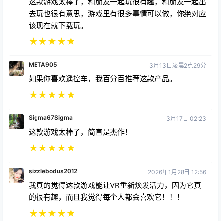
去玩也很有意思，游戏里有很多事情可以做，你绝对应
该现在就下载玩。
★
★
★
★
★
META905
3月13日凌晨2点29分
如果你喜欢遥控车，我百分百推荐这款产品。
★
★
★
★
★
Sigma67Sigma
3月17日 02:23
这款游戏太棒了，简直是杰作！
★
★
★
★
★
sizzlebodus2012
2026年1月28日 12:56
我真的觉得这款游戏能让VR重新焕发活力，因为它真
的很有趣，而且我觉得每个人都会喜欢它！！！
★
★
★
★
★