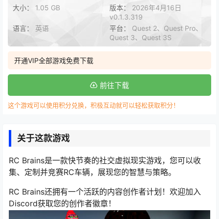
大小：
1.05 GB
版本：
2026年4月16日
v0.1.3.319
语言：
英语
平台：
Quest 2、Quest Pro、
Quest 3、Quest 3S
开通VIP全部游戏免费下载
前往下载
这个游戏可以使用积分兑换，积极互动就可以轻松获取积分！
关于这款游戏
RC Brains是一款快节奏的社交虚拟现实游戏，您可以收
集、定制并竞赛RC车辆，展现您的智慧与策略。
RC Brains还拥有一个活跃的内容创作者计划！欢迎加入
Discord获取您的创作者徽章！