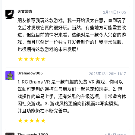
天文常态
2月14日17:05
朋友推荐我玩这款游戏，我一开始没太在意，直到玩了
之后才发现它真的很好玩。当然，有些地方可能需要改
进，但就目前的情况来看，这绝对是一款令人兴奋的游
戏，而且居然是一位独立开发者制作的！我非常佩服，
也很期待这款游戏的未来发展！
★
★
★
★
★
Urshadow005
2025年12月26日 11:17
1. RC Brains VR 是一款有趣的免费 VR 游戏，你可以
驾驶可定制的遥控车与朋友们一起竞速和玩耍。2. 游
戏操作简单易上手，还有炫酷的升级选项，非常适合休
闲社交游戏。3. 游戏风格更偏向街机而非写实模拟，
并且功能仍在不断完善中。
★
★
★
★
★
Tbm.maxip.3000
2月1日 16:16