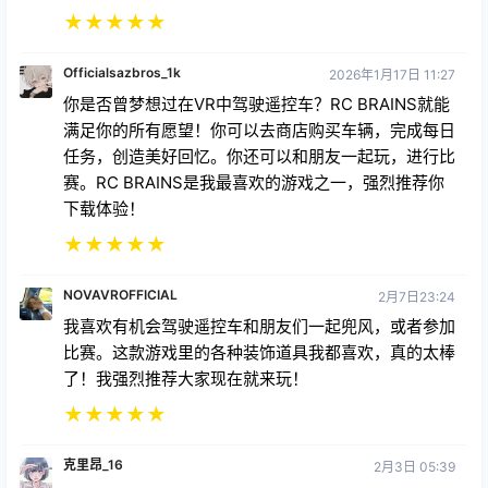
Officialsazbros_1k
2026年1月17日 11:27
你是否曾梦想过在VR中驾驶遥控车？RC BRAINS就能
满足你的所有愿望！你可以去商店购买车辆，完成每日
任务，创造美好回忆。你还可以和朋友一起玩，进行比
赛。RC BRAINS是我最喜欢的游戏之一，强烈推荐你
下载体验！
★
★
★
★
★
NOVAVROFFICIAL
2月7日23:24
我喜欢有机会驾驶遥控车和朋友们一起兜风，或者参加
比赛。这款游戏里的各种装饰道具我都喜欢，真的太棒
了！我强烈推荐大家现在就来玩！
★
★
★
★
★
克里昂_16
2月3日 05:39
这款游戏绝对是最好的，因为你可以操控遥控车。游戏