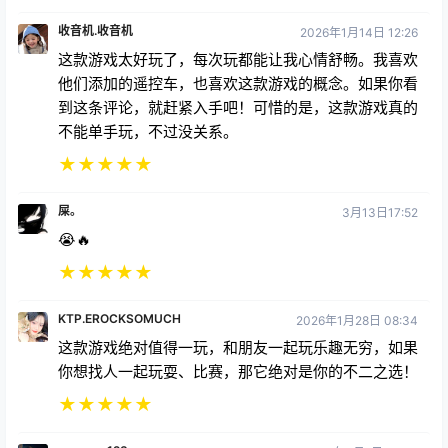
收音机.收音机
2026年1月14日 12:26
这款游戏太好玩了，每次玩都能让我心情舒畅。我喜欢
他们添加的遥控车，也喜欢这款游戏的概念。如果你看
到这条评论，就赶紧入手吧！可惜的是，这款游戏真的
不能单手玩，不过没关系。
★
★
★
★
★
屎。
3月13日17:52
😭🔥
★
★
★
★
★
KTP.EROCKSOMUCH
2026年1月28日 08:34
这款游戏绝对值得一玩，和朋友一起玩乐趣无穷，如果
你想找人一起玩耍、比赛，那它绝对是你的不二之选！
★
★
★
★
★
yesssss123
2026年2月1日 02:55