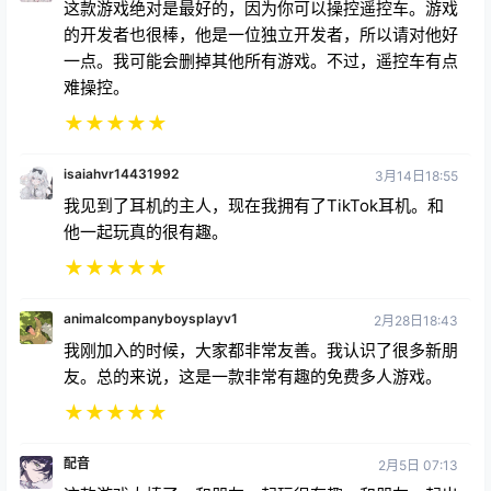
的开发者也很棒，他是一位独立开发者，所以请对他好
一点。我可能会删掉其他所有游戏。不过，遥控车有点
难操控。
★
★
★
★
★
isaiahvr14431992
3月14日18:55
我见到了耳机的主人，现在我拥有了TikTok耳机。和
他一起玩真的很有趣。
★
★
★
★
★
animalcompanyboysplayv1
2月28日18:43
我刚加入的时候，大家都非常友善。我认识了很多新朋
友。总的来说，这是一款非常有趣的免费多人游戏。
★
★
★
★
★
配音
2月5日 07:13
这款游戏太棒了，和朋友一起玩很有趣，和朋友一起出