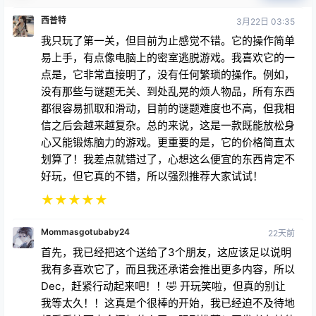
西普特
3月22日 03:35
我只玩了第一关，但目前为止感觉不错。它的操作简单
易上手，有点像电脑上的密室逃脱游戏。我喜欢它的一
点是，它非常直接明了，没有任何繁琐的操作。例如，
没有那些与谜题无关、到处乱晃的烦人物品，所有东西
都很容易抓取和滑动，目前的谜题难度也不高，但我相
信之后会越来越复杂。总的来说，这是一款既能放松身
心又能锻炼脑力的游戏。更重要的是，它的价格简直太
划算了！我差点就错过了，心想这么便宜的东西肯定不
好玩，但它真的不错，所以强烈推荐大家试试！
★
★
★
★
★
Mommasgotubaby24
22天前
首先，我已经把这个送给了3个朋友，这应该足以说明
我有多喜欢它了，而且我还承诺会推出更多内容，所以
Dec，赶紧行动起来吧！！🤣 开玩笑啦，但真的别让
我等太久！！这真是个很棒的开始，我已经迫不及待地