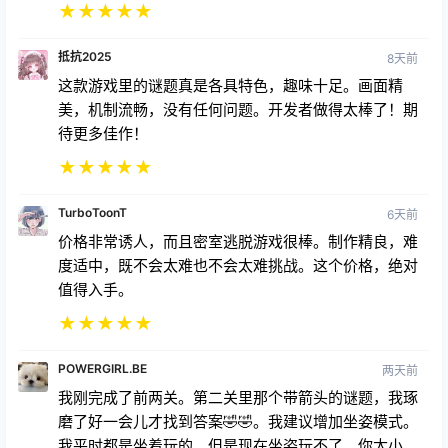
★
★
★
★
★
抵抗2025
8天前
这款游戏里的谜题真是各具特色，趣味十足。画面精
美，机制流畅，没有任何问题。开发者做得太棒了！期
待更多佳作！
★
★
★
★
★
TurboToonT
6天前
价格非常诱人，而且密室逃脱游戏很棒。制作精良，难
度适中，既不会太难也不会太难挑战。这个价格，绝对
值得入手。
★
★
★
★
★
POWERGIRL.BE
两天前
我刚完成了前两关。第二关里那个带箭头的谜题，我琢
磨了好一会儿才找到答案🤣🤣。我建议增加坐姿模式。
我平时都是坐着玩的。但是现在坐姿玩不了。你太小