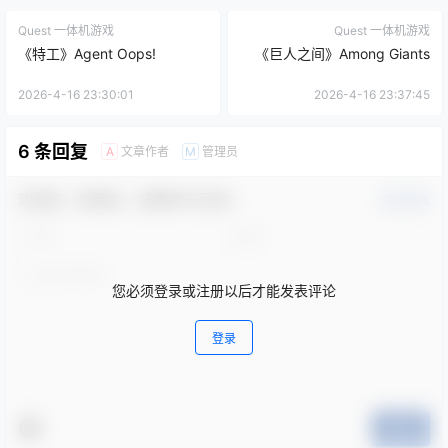
Quest 一体机游戏
Quest 一体机游戏
《特工》Agent Oops!
《巨人之间》Among Giants
2026-4-16 23:30:01
2026-4-16 23:37:45
6 条回复
文章作者
管理员
A
M
欢迎您，新朋友，感谢参与互动！
确认修改
您必须登录或注册以后才能发表评论
登录
提交