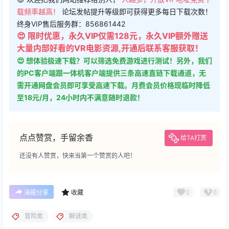
载频率越高！
论坛发帖提升等级即可获得更多每日下载次数！
终身VIP售后服务群：856861442
😍 限时优惠，永久VIP仅需128元，永久VIP额外赠送
大量内部好看的VR电影资源,开通后联系客服获取！
😍 想体验极速下载？可以筛选免费游戏进行测试！另外，我们
的PC客户端跟一体机客户端提供三条高速直链下载通道，无
需开通网盘会员即可享受高速下载。月费会员价格现临时降低
至18元/月，24小时内不满意随时退款！
点点赞赏，手留余香
给TA打赏
还没有人赞赏，快来当第一个赞赏的人吧！
0
0
海报分享
收藏
冒险类
解谜类