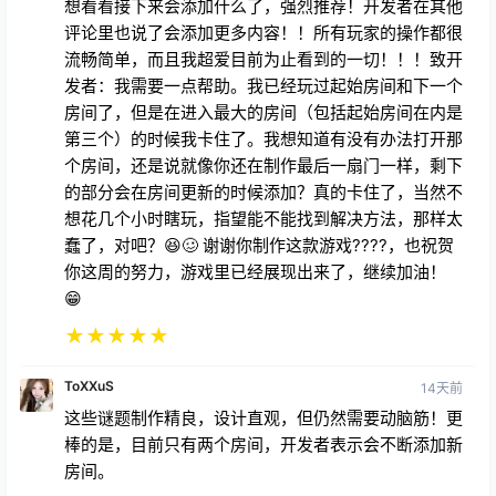
想看看接下来会添加什么了，强烈推荐！开发者在其他
评论里也说了会添加更多内容！！所有玩家的操作都很
流畅简单，而且我超爱目前为止看到的一切！！！致开
发者：我需要一点帮助。我已经玩过起始房间和下一个
房间了，但是在进入最大的房间（包括起始房间在内是
第三个）的时候我卡住了。我想知道有没有办法打开那
个房间，还是说就像你还在制作最后一扇门一样，剩下
的部分会在房间更新的时候添加？真的卡住了，当然不
想花几个小时瞎玩，指望能不能找到解决方法，那样太
蠢了，对吧？😆🥴 谢谢你制作这款游戏????，也祝贺
你这周的努力，游戏里已经展现出来了，继续加油！
😁
★
★
★
★
★
ToXXuS
14天前
这些谜题制作精良，设计直观，但仍然需要动脑筋！更
棒的是，目前只有两个房间，开发者表示会不断添加新
房间。