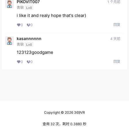
PIKOVIT007
1 个月前
青铜
Lv0
i like it and realy hope that's clear)
回复
0
0
kasannnnnn
4 天前
青铜
Lv0
123123goodgame
回复
0
0
Copyright © 2026
369VR
查询 32 次，耗时 0.3880 秒