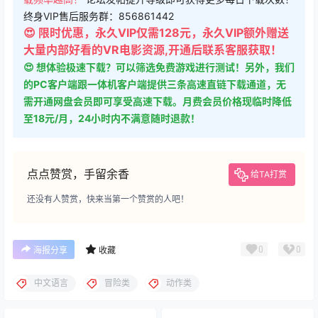
终身VIP售后服务群：856861442
😍 限时优惠，永久VIP仅需128元，永久VIP额外赠送
大量内部好看的VR电影资源,开通后联系客服获取！
😍 想体验极速下载？可以筛选免费游戏进行测试！另外，我们
的PC客户端跟一体机客户端提供三条高速直链下载通道，无
需开通网盘会员即可享受高速下载。月费会员价格现临时降低
至18元/月，24小时内不满意随时退款！
点点赞赏，手留余香
给TA打赏
还没有人赞赏，快来当第一个赞赏的人吧！
0
0
海报分享
收藏
中文语言
冒险类
动作类