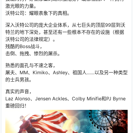
激光眼的力量。
沃特公司：耀眼表象下的真相。
深入沃特公司的庞大企业体系，从七巨头的顶层99层到沃
特兰的地下深处，甚至还有一些根本不存在的设施（根据
沃特公司的法律规定）。
残酷的Boss战斗，
击倒、拖拽、惨烈的屠杀。
熟悉的面孔与不速之客，
屠夫、MM、Kimiko、Ashley、祖国人……以及另一种类型
的士兵男孩。
真实的声音，
Laz Alonso、Jensen Ackles、Colby Minifie和PJ Byrne
重磅回归！