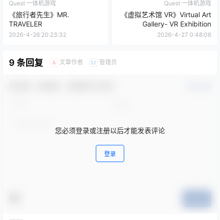
Quest 一体机游戏
Quest 一体机游戏
《旅行者先生》MR.
《虚拟艺术馆 VR》Virtual Art
TRAVELER
Gallery- VR Exhibition
2026-4-26 20:23:32
2026-4-27 0:48:06
9 条回复
文章作者
管理员
A
M
欢迎您，新朋友，感谢参与互动！
确认修改
您必须登录或注册以后才能发表评论
登录
提交