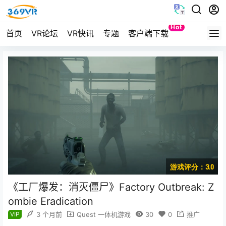
Hot
首页
VR论坛
VR快讯
专题
客户端下载
Quest
游戏评分：3.0
《工厂爆发：消灭僵尸》Factory Outbreak: Z
ombie Eradication
VIP
3 个月前
Quest 一体机游戏
30
0
推广