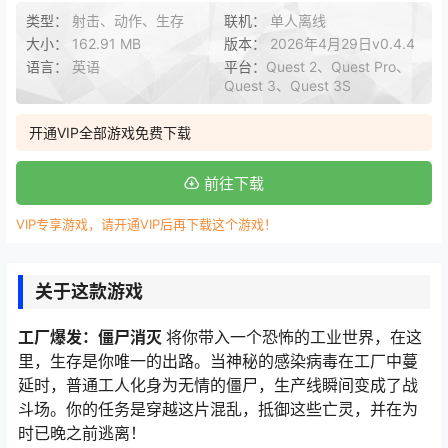
类型：
射击、动作、生存
联机：
单人离线
大小：
162.91 MB
版本：
2026年4月29日v0.4.4
语言：
英语
平台：
Quest 2、Quest Pro、
Quest 3、Quest 3S
开通VIP全部游戏免费下载
前往下载
VIP专享游戏，请开通VIP后再下载这个游戏！
关于这款游戏
工厂爆发：僵尸消灭
将你带入一个恐怖的工业世界，在这
里，生存是你唯一的出路。当神秘的感染病毒在工厂中蔓
延时，普通工人化身为无情的僵尸，生产线瞬间变成了战
斗场。你的任务是穿越这片混乱，抵御这些亡灵，并在为
时已晚之前逃离！