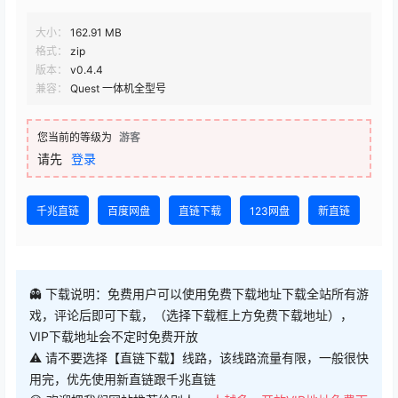
大小：
162.91 MB
格式：
zip
版本：
v0.4.4
兼容：
Quest 一体机全型号
您当前的等级为
游客
请先
登录
千兆直链
百度网盘
直链下载
123网盘
新直链
👻 下载说明：免费用户可以使用免费下载地址下载全站所有游
戏，评论后即可下载，（选择下载框上方免费下载地址），
VIP下载地址会不定时免费开放
⚠ 请不要选择【直链下载】线路，该线路流量有限，一般很快
用完，优先使用新直链跟千兆直链