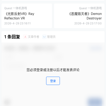
Quest 一体机游戏
Quest 一体机游戏
《光影反射VR》Ray
《恶魔毁灭者》Demon
Reflection VR
Destroyer
2026-4-29 23:16:11
2026-4-29 23:17:00
1 条回复
文章作者
管理员
A
M
欢迎您，新朋友，感谢参与互动！
确认修改
您必须登录或注册以后才能发表评论
登录
提交