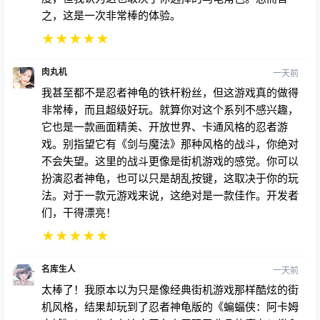
之，这是一次非常棒的体验。
★
★
★
★
★
肉丸机
一天前
我甚至都不是忍者神龟的铁杆粉丝，但这游戏真的做得
非常棒，而且超级好玩。就算你对这个系列不感兴趣，
它也是一款画面精美、开放世界、卡通风格的忍者游
戏。别指望它有《剑与魔法》那种风格的战斗，你绝对
不会失望。这里的战斗更像是街机游戏的感觉。你可以
扮演忍者神龟，也可以只是胡乱按键，这取决于你的玩
法。对于一款元游戏来说，这绝对是一款佳作。开发者
们，干得漂亮！
★
★
★
★
★
名库生人
一天前
太棒了！我原本以为只是像经典街机游戏那样酷炫的街
机风格，结果却玩到了忍者神龟版的《蝙蝠侠：阿卡姆