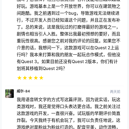
好玩。游戏基本上是一个开放世界，你可以在建筑物之
间跑酷。我之前遇到过一个bug，导致游戏无法继续进
行，不过开发人员已经知道这个问题，并且正在发布补
丁。总的来说，这是我玩过的打磨得最好的游戏之一，
剧情也相当引人入胜。整体比我最初预想的要好，而且
重玩性很高。感谢您之前对我的评论的回复。如果您不
介意的话，我想问一下，这款游戏可以在Quest 2上运
行吗？我本来打算和我的朋友一起玩合作模式，但他没
有Quest 3。如果目前还没有Quest 2版本，你们有计
划将其移植到Quest 2吗？
★
★
★
★
★
威尔-84
两天前
我用语音转文字的方式写这篇评测，因为说实话，玩这
类游戏时，我还是觉得口头表达更合适。我之前关注过
这款游戏的开发，一直很兴奋。试玩版的早期评价简直
炸裂。今天我终于有机会玩了，我可以负责任地说，这
游戏绝对是粉丝为粉丝打造的。配音完美，动作流畅，