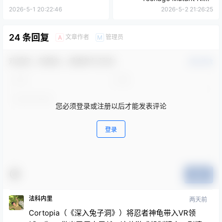
Turtles Empire City
2026-5-1 20:22:46
2026-5-2 21:26:25
24 条回复
文章作者
管理员
A
M
欢迎您，新朋友，感谢参与互动！
确认修改
您必须登录或注册以后才能发表评论
登录
提交
法科内里
两天前
Cortopia（《深入兔子洞》）将忍者神龟带入VR领