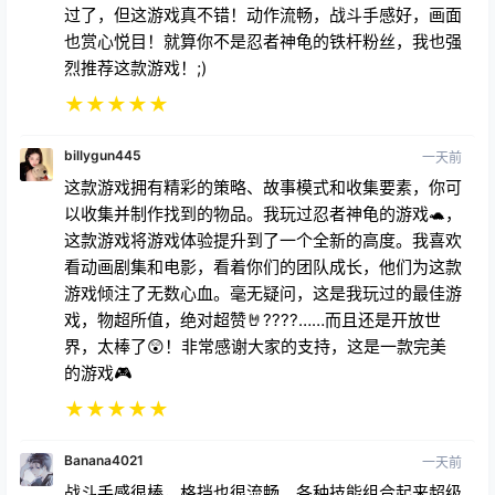
过了，但这游戏真不错！动作流畅，战斗手感好，画面
也赏心悦目！就算你不是忍者神龟的铁杆粉丝，我也强
烈推荐这款游戏！;)
★
★
★
★
★
billygun445
一天前
这款游戏拥有精彩的策略、故事模式和收集要素，你可
以收集并制作找到的物品。我玩过忍者神龟的游戏🐢，
这款游戏将游戏体验提升到了一个全新的高度。我喜欢
看动画剧集和电影，看着你们的团队成长，他们为这款
游戏倾注了无数心血。毫无疑问，这是我玩过的最佳游
戏，物超所值，绝对超赞🤘????……而且还是开放世
界，太棒了😲！非常感谢大家的支持，这是一款完美
的游戏🎮
★
★
★
★
★
Banana4021
一天前
战斗手感很棒，格挡也很流畅。各种技能组合起来超级