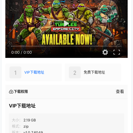
0:00
/
0:00
1
2
VIP下载地址
免费下载地址
查看
下载权限
VIP下载地址
大小：
2.19 GB
格式：
zip
版本：
v1.0.7.6049