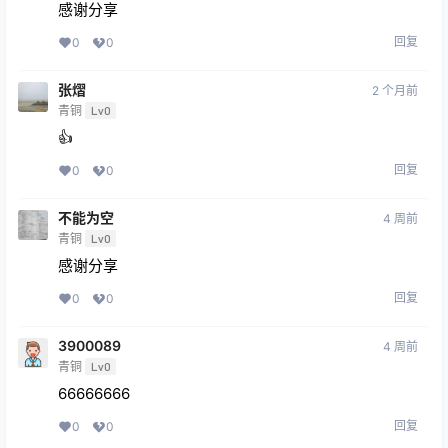
感谢分享
回复
0
0
张熠
2 个月前
青铜
Lv0
👍
回复
0
0
不能为空
4 周前
青铜
Lv0
感谢分享
回复
0
0
3900089
4 周前
青铜
Lv0
66666666
回复
0
0