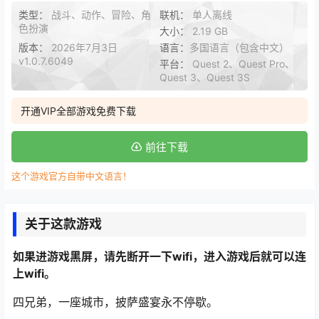
类型：
战斗、动作、冒险、角
联机：
单人离线
色扮演
大小：
2.19 GB
版本：
2026年7月3日
语言：
多国语言（包含中文）
v1.0.7.6049
平台：
Quest 2、Quest Pro、
Quest 3、Quest 3S
开通VIP全部游戏免费下载
前往下载
这个游戏官方自带中文语言！
关于这款游戏
如果进游戏黑屏，请先断开一下wifi，进入游戏后就可以连
上wifi。
四兄弟，一座城市，披萨盛宴永不停歇。