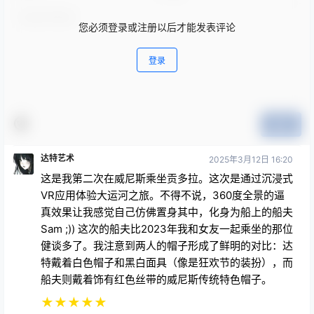
您必须登录或注册以后才能发表评论
登录
提交
达特艺术
2025年3月12日 16:20
这是我第二次在威尼斯乘坐贡多拉。这次是通过沉浸式
VR应用体验大运河之旅。不得不说，360度全景的逼
真效果让我感觉自己仿佛置身其中，化身为船上的船夫
Sam ;)) 这次的船夫比2023年我和女友一起乘坐的那位
健谈多了。我注意到两人的帽子形成了鲜明的对比：达
特戴着白色帽子和黑白面具（像是狂欢节的装扮），而
船夫则戴着饰有红色丝带的威尼斯传统特色帽子。
★
★
★
★
★