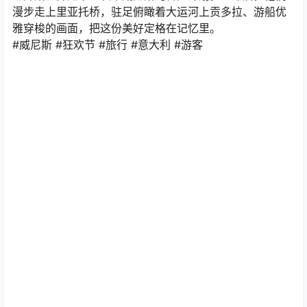
漫步走上里亚托桥，驻足俯瞰着大运河上贡多拉、游船优
雅穿梭的画面，把这份美好定格在记忆里。
#威尼斯 #狂欢节 #旅行 #意大利 #游客