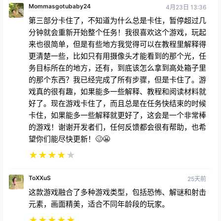
Mommasgotubaby24
4月23日 13:36
第三部分卡住了，不知道为什么总是卡住，暂停超过几
分钟就会重新开始整个任务！我很喜欢这个游戏，玩起
来也很简单，但是有些地方我觉得可以在教程里解释得
更清楚一些，比如只有用摄像头才能看到的那个光，任
务目标所在的地方，还有，到底该怎么拿到高处箱子里
的那个东西？我已经完成了所有步骤，但是卡住了。游
戏真的很有趣，如果能多一些解释、教程和阅读材料就
好了。现在游戏卡住了，而且总是在任务快结束的时候
卡住，如果能多一些解释就更好了，这会是一个非常棒
的游戏！谢谢开发者们，任何反馈都会很有帮助，也希
望你们能尽快更新！🥴😬
★
★
★
★
★
ToXXuS
25天前
这款游戏融合了多种游戏类型，包括恐怖、解谜和射击
元素，画面精美，适合不同年龄段的玩家。
★
★
★
★
★