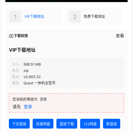
1
2
VIP下载地址
免费下载地址
查看
下载权限
VIP下载地址
大小：
568.51 MB
格式：
zip
版本：
v0.905.32
兼容：
Quest 一体机全型号
您当前的等级为
游客
请先
登录
千兆直链
百度网盘
直链下载
123网盘
新直链