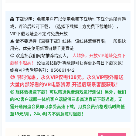
👻 下载说明：免费用户可以使用免费下载地址下载全站所有游
戏，评论后即可下载，（选择下载框上方免费下载地址），
VIP下载地址会不定时免费开放
⚠ 请不要选择【直链下载】线路，该线路流量有限，一般很快
用完，优先使用新直链跟千兆直链
😊 欢迎把我们网站推荐给别人，
人越多，开放VIP地址免费下
载频率越高！
论坛发帖提升等级即可获得更多每日下载次数！
终身VIP售后服务群：856861442
😍 限时优惠，永久VIP仅需128元，永久VIP额外赠送
大量内部好看的VR电影资源,开通后联系客服获取！
😍 想体验极速下载？可以筛选免费游戏进行测试！另外，我们
的PC客户端跟一体机客户端提供三条高速直链下载通道，无
需开通网盘会员即可享受高速下载。月费会员价格现临时降低
至18元/月，24小时内不满意随时退款！