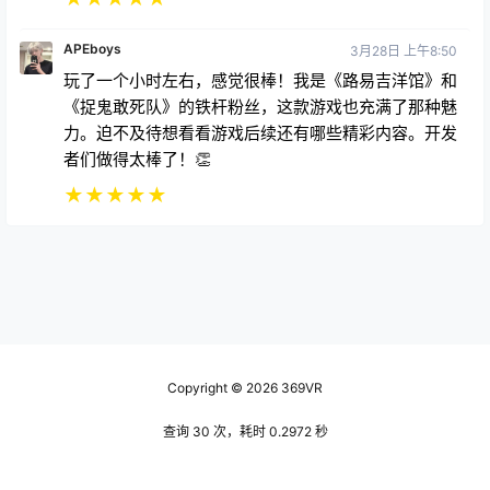
APEboys
3月28日 上午8:50
玩了一个小时左右，感觉很棒！我是《路易吉洋馆》和
《捉鬼敢死队》的铁杆粉丝，这款游戏也充满了那种魅
力。迫不及待想看看游戏后续还有哪些精彩内容。开发
者们做得太棒了！👏
★
★
★
★
★
Copyright © 2026
369VR
查询 30 次，耗时 0.2972 秒