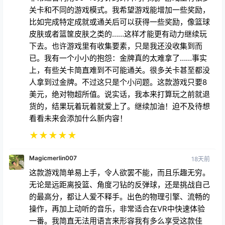
比如完成特定成就或通关后可以获得一些奖励，像篮球
皮肤或者篮筐皮肤之类的……这样才能更有动力继续玩
下去。也许游戏里有收集要素，只是我还没收集到而
已。我有一个小小的抱怨：金牌真的太难拿了……事实
上，有些关卡简直难到不可能通关。很多关卡甚至都没
人拿到过金牌。不过这只是个小问题。这款游戏只要8
美元，绝对物超所值。说实话，我本来打算玩之前就退
货的，结果玩着玩着就爱上了。继续加油！迫不及待想
看看未来会添加什么新内容！
★
★
★
★
★
Magicmerlin007
18天前
这款游戏简单易上手，令人欲罢不能，而且乐趣无穷。
无论是远距离投篮、角度刁钻的反弹球，还是挑战自己
的最高分，都让人爱不释手。出色的物理引擎、流畅的
操作，再加上动听的音乐，非常适合在VR中快速体验
一番。我简直无法用语言来形容我有多么享受这款佳
作……