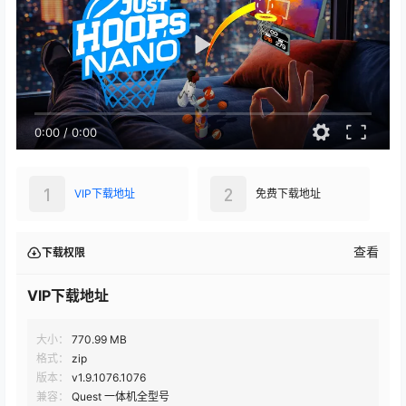
0:00
/
0:00
1
2
VIP下载地址
免费下载地址
查看
下载权限
VIP下载地址
大小：
770.99 MB
格式：
zip
版本：
v1.9.1076.1076
兼容：
Quest 一体机全型号