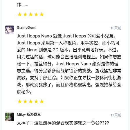
★
★
★
★
★
GizmoDemi
18天前
Just Hoops Nano 就像 Just Hoops 的可爱小兄弟。
Just Hoops 采用第一人称视角，用手操控，而小巧可
爱的 Nano 则像是 2D 版本，出乎意料地好玩。不过，
用力过猛的话，球可能会直接砸到电视上。如果你想放
松一下，投篮得分，Just Hoops Nano 绝对是你的理
想之选。得分足够多就能解锁新的挑战。游戏操控非常
灵敏，支持手部追踪。如果你正在寻找一款休闲街机游
戏，那就别犹豫了，而且价格也很实惠。强烈推荐给全
家老少。
★
★
★
★
★
Miky-斯洛伐克
17天前
太棒了！这是最棒的混合现实游戏之一👌😉????
★
★
★
★
★