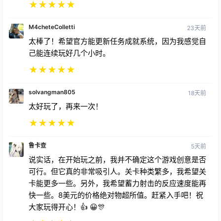
M4cheteColletti
23天前
太棒了！希望官方能更新任务成就系统，因为我感觉自
己能连续玩好几个小时。
★
★
★
★
★
solvangman805
18天前
太好玩了，再来一次！
★
★
★
★
★
鲁卡查
5天前
说实话，在开始玩之前，我并不确定这个游戏创意是否
可行。但它真的非常吸引人。关卡种类繁多，我希望关
卡能更多一些。另外，我希望蓄力射击的反应速度能再
快一些。8美元的价格绝对物超所值。赶紧入手吧！祝
大家玩得开心！👍 😀🎊
★
★
★
★
★