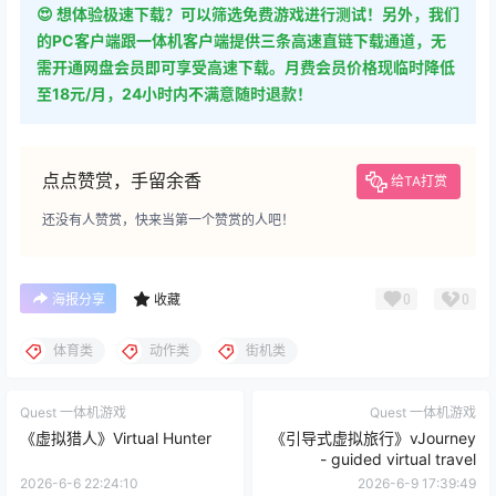
的PC客户端跟一体机客户端提供三条高速直链下载通道，无
需开通网盘会员即可享受高速下载。月费会员价格现临时降低
至18元/月，24小时内不满意随时退款！
点点赞赏，手留余香
给TA打赏
还没有人赞赏，快来当第一个赞赏的人吧！
0
0
海报分享
收藏
体育类
动作类
街机类
Quest 一体机游戏
Quest 一体机游戏
《虚拟猎人》Virtual Hunter
《引导式虚拟旅行》vJourney
- guided virtual travel
2026-6-6 22:24:10
2026-6-9 17:39:49