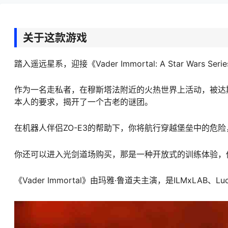
关于这款游戏
踏入遥远星系，迎接《Vader Immortal: A Star Wars Series
作为一名走私者，在穆斯塔法附近的火热世界上活动，被达
本人的要求，揭开了一个古老的谜团。
在机器人伴侣ZO-E3的帮助下，你将航行穿越堡垒中的危
你还可以进入光剑道场购买，那是一种开放式的训练体验，
《Vader Immortal》由玛雅·鲁道夫主演，是ILMxLAB、L