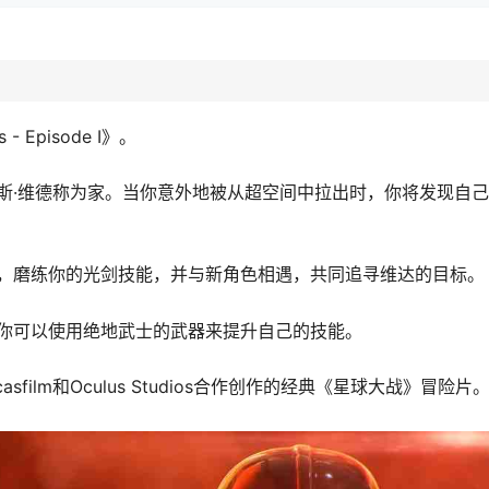
 - Episode I》。
斯·维德称为家。当你意外地被从超空间中拉出时，你将发现自
险，磨练你的光剑技能，并与新角色相遇，共同追寻维达的目标。
你可以使用绝地武士的武器来提升自己的技能。
ucasfilm和Oculus Studios合作创作的经典《星球大战》冒险片