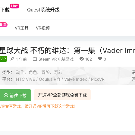
Hot
端下载
Quest系统升级
串流
VR工具
VR视频
星球大战 不朽的维达：第一集（Vader Immorta
VIP
1 年前
Steam VR 电脑游戏
182
0
类型：
动作、角色、冒险、奇幻
平台：
HTC VIVE / Oculus Rift / Valve Index / PicoVR
开通VIP全部游戏免费下载
前往下载
VIP专享游戏，请开通VIP后再下载这个游戏！