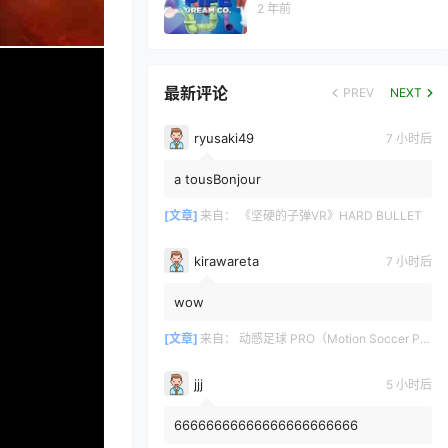
2 年前
最新评论
PREV
NEXT
ryusaki49
7 小时后
a tousBonjour
[文章]
来自：
《坚硬的子弹VR》HARD BULLET
kirawareta
7 小时后
wow
[文章]
来自：
动感足球 PRO（Motion Soccer PRO）
jjj
5 小时后
66666666666666666666666