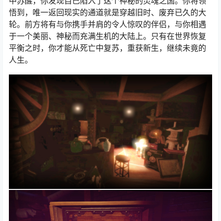
中苏醒，你发现自己陷入了这个神秘的灵魂之国。你将领
悟到，唯一返回现实的通道就是穿越旧时、废弃已久的大
轮。前方将有与你携手并肩的令人惊叹的伴侣，与你相遇
于一个美丽、神秘而充满生机的大陆上。只有在世界恢复
平衡之时，你才能从死亡中复苏，重获新生，继续未竟的
人生。