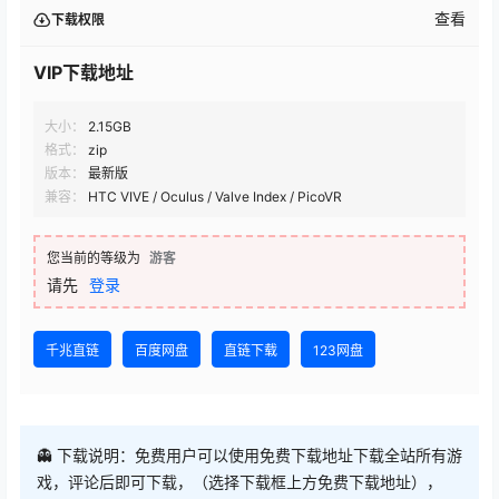
查看
下载权限
VIP下载地址
大小：
2.15GB
格式：
zip
版本：
最新版
兼容：
HTC VIVE / Oculus / Valve Index / PicoVR
您当前的等级为
游客
请先
登录
千兆直链
百度网盘
直链下载
123网盘
👻 下载说明：免费用户可以使用免费下载地址下载全站所有游
戏，评论后即可下载，（选择下载框上方免费下载地址），