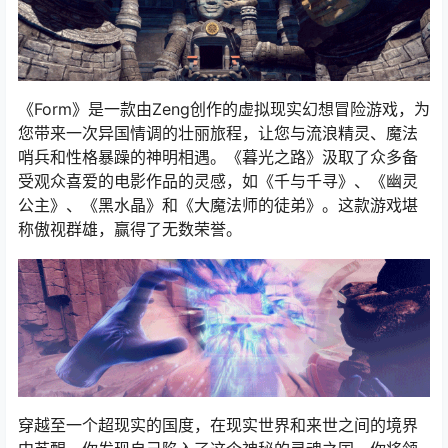
《Form》是一款由Zeng创作的虚拟现实幻想冒险游戏，为
您带来一次异国情调的壮丽旅程，让您与流浪精灵、魔法
哨兵和性格暴躁的神明相遇。《暮光之路》汲取了众多备
受观众喜爱的电影作品的灵感，如《千与千寻》、《幽灵
公主》、《黑水晶》和《大魔法师的徒弟》。这款游戏堪
称傲视群雄，赢得了无数荣誉。
穿越至一个超现实的国度，在现实世界和来世之间的境界