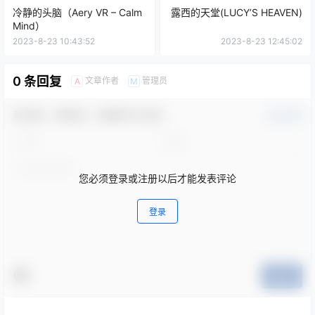
冷静的头脑（Aery VR – Calm
露西的天堂(LUCY’S HEAVEN)
Mind）
2023-8-23 10:43:52
2023-8-23 12:45:02
0 条回复
文章作者
管理员
A
M
欢迎您，新朋友，感谢参与互动！
确认修改
您必须登录或注册以后才能发表评论
登录
提交