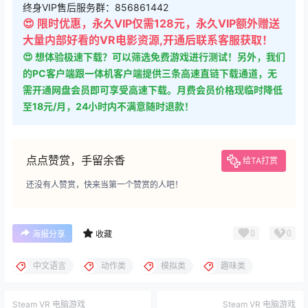
终身VIP售后服务群：856861442
😍 限时优惠，永久VIP仅需128元，永久VIP额外赠送
大量内部好看的VR电影资源,开通后联系客服获取！
😍 想体验极速下载？可以筛选免费游戏进行测试！另外，我们
的PC客户端跟一体机客户端提供三条高速直链下载通道，无
需开通网盘会员即可享受高速下载。月费会员价格现临时降低
至18元/月，24小时内不满意随时退款！
点点赞赏，手留余香
给TA打赏
还没有人赞赏，快来当第一个赞赏的人吧！
0
0
海报分享
收藏
中文语言
动作类
模拟类
趣味类
Steam VR 电脑游戏
Steam VR 电脑游戏