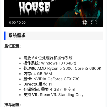
0:00
/
0:00
系统需求
最低配置:
需要 64 位处理器和操作系统
操作系统:
Windows 10 (64Bit)
处理器:
AMD Ryzen 5 3600, Core i5 6600K
内存:
4 GB RAM
显卡:
NVIDIA GeForce GTX 730
DirectX 版本:
11
存储空间:
需要 4 GB 可用空间
支持 VR:
SteamVR. Standing Only
推荐配置: