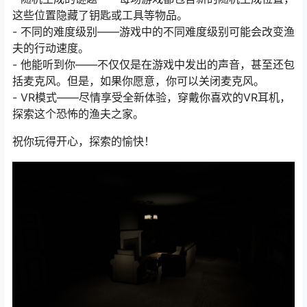
这些位置隐藏了钥匙或工具等物品。
- 不同的难度级别——游戏中的不同难度级别可能会改变渔
夫的行动速度。
- 他能听到你——不仅仅是在游戏中发出的声音，甚至还包
括麦克风。但是，如果你愿意，你可以关闭麦克风。
- VR模式——尽情享受全新体验，穿戴你喜欢的VR耳机，
探索这个恐怖的渔夫之家。
祝你玩得开心，探索的愉快！