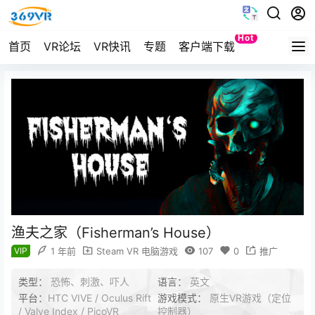
Hot
首页
VR论坛
VR快讯
专题
客户端下载
Quest
渔夫之家（Fisherman’s House）
VIP
1 年前
Steam VR 电脑游戏
107
0
推广
类型：
恐怖、刺激、吓人
语言：
英文
平台：
HTC VIVE / Oculus Rift
游戏模式：
原生VR游戏（定位
/ Valve Index / PicoVR
控制器）