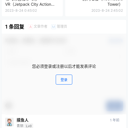
VR（Jetpack City Action
Tower）
VR）
2023-8-24 0:45:02
2023-8-24 2:45:02
1 条回复
文章作者
管理员
A
M
欢迎您，新朋友，感谢参与互动！
确认修改
您必须登录或注册以后才能发表评论
登录
提交
摸鱼人
1 年前
青铜
Lv0