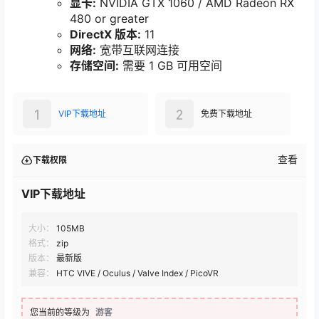
显卡:
NVIDIA GTX 1060 / AMD Radeon RX
480 or greater
DirectX 版本:
11
网络:
宽带互联网连接
存储空间:
需要 1 GB 可用空间
1
2
VIP下载地址
免费下载地址
查看
下载权限
VIP下载地址
大小：
105MB
格式：
zip
版本：
最新版
兼容：
HTC VIVE / Oculus / Valve Index / PicoVR
您当前的等级为
游客