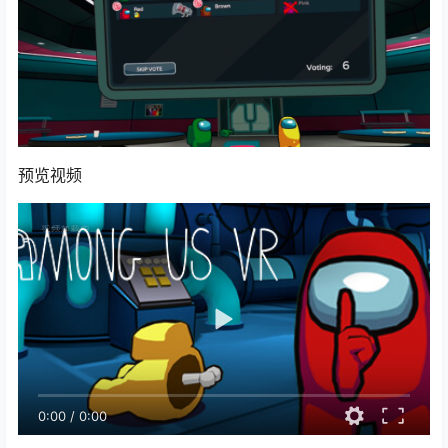
预览视频
0:00
/
0:00