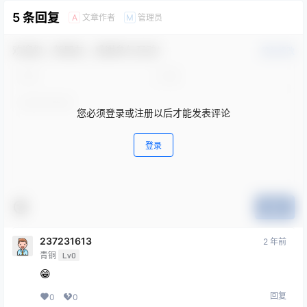
5 条回复
文章作者
管理员
A
M
欢迎您，新朋友，感谢参与互动！
确认修改
您必须登录或注册以后才能发表评论
登录
提交
237231613
2 年前
青铜
Lv0
😁
回复
0
0