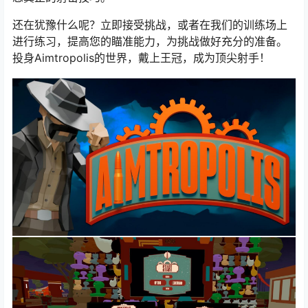
还在犹豫什么呢？立即接受挑战，或者在我们的训练场上
进行练习，提高您的瞄准能力，为挑战做好充分的准备。
投身Aimtropolis的世界，戴上王冠，成为顶尖射手！