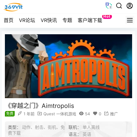
Hot
首页
VR论坛
VR快讯
专题
客户端下载
Quest
《穿越之门》Aimtropolis
免费
1 年前
Quest 一体机游戏
54
0
推广
类型：
动作、射击、街机、免
联机：
单人离线
费下载
语言：
英语