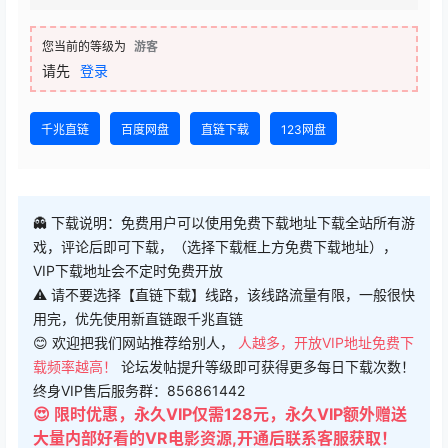
您当前的等级为
游客
请先
登录
千兆直链
百度网盘
直链下载
123网盘
👻 下载说明：免费用户可以使用免费下载地址下载全站所有游
戏，评论后即可下载，（选择下载框上方免费下载地址），
VIP下载地址会不定时免费开放
⚠ 请不要选择【直链下载】线路，该线路流量有限，一般很快
用完，优先使用新直链跟千兆直链
😊 欢迎把我们网站推荐给别人，
人越多，开放VIP地址免费下
载频率越高！
论坛发帖提升等级即可获得更多每日下载次数！
终身VIP售后服务群：856861442
😍 限时优惠，永久VIP仅需128元，永久VIP额外赠送
大量内部好看的VR电影资源,开通后联系客服获取！