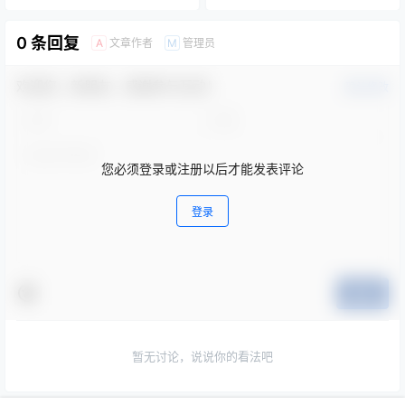
0 条回复
文章作者
管理员
A
M
欢迎您，新朋友，感谢参与互动！
确认修改
您必须登录或注册以后才能发表评论
登录
提交
暂无讨论，说说你的看法吧