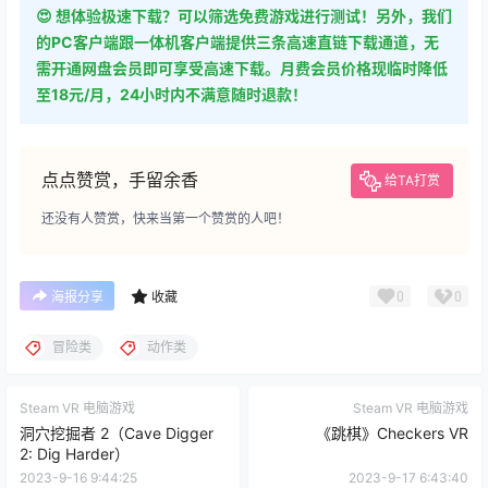
😍 想体验极速下载？可以筛选免费游戏进行测试！另外，我们
的PC客户端跟一体机客户端提供三条高速直链下载通道，无
需开通网盘会员即可享受高速下载。月费会员价格现临时降低
至18元/月，24小时内不满意随时退款！
点点赞赏，手留余香
给TA打赏
还没有人赞赏，快来当第一个赞赏的人吧！
0
0
海报分享
收藏
冒险类
动作类
Steam VR 电脑游戏
Steam VR 电脑游戏
洞穴挖掘者 2（Cave Digger
《跳棋》Checkers VR
2: Dig Harder）
2023-9-16 9:44:25
2023-9-17 6:43:40