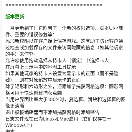
==============================
版本更新
一月更新到了！它附带了一个新的权限选项、脚本UI小部
件、重要的错误修复等：
添加新权限以在客户端上保存游戏。这有助于防止客户通
过检查或加载保存的文件来访问隐藏的信息（如其他玩家
的手）来作弊。
允许您使用拖动选择从持卡人（锁定）中选择卡人
在屏幕上显示手中的地图工具提示
如果其他玩家的持卡人设置为显示卡的正面（而不是隐
藏），则在对象缩放中显示卡的正面
除了矩形和六边形之外，还添加了捕获网格选项：圆形网
格可用于快速创建捕获点圆
当用户界面比率大于100%时，复选框、滑块和选择框的图
像更清晰
退出模板编辑器而不添加捕获网格时添加警告
日志文件现在已为Linux和Mac启用（它们仅存在于
Windows上）
脚本