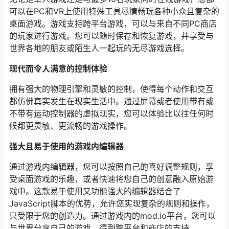
可以在PC和VR上使用特殊工具尽情畅玩各种小众且复杂的
桌面游戏。游戏支持跨平台游戏，可以与来自不同PC商店
的玩家进行游戏。您可以随时保存和恢复游戏，并享受与
世界各地的朋友或陌生人一起玩的无尽游戏选择。
现代而令人满意的控制体验
拥有强大的物理引擎和灵敏的控制，使得每个动作和交互
都仿佛真实发生在现实生活中。通过屏幕或者使用带有或
不带有运动控制器的虚拟现实，您可以体验比以往任何时
候都更灵敏、更流畅的游戏操作。
强大且易于使用的游戏内编辑器
通过游戏内编辑器，您可以按照自己的喜好调整规则，享
受桌面游戏的乐趣，或者快速将您自己的创意融入原始游
戏中。这款易于使用又功能强大的编辑器结合了
JavaScript脚本的优势，允许您实现复杂的规则和操作，
只受限于您的创造力。通过游戏内的mod.io平台，您可以
与世界分享自己的游戏，得到跨平台和商店的支持。