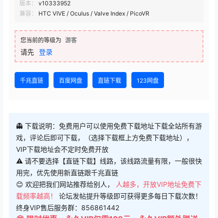
版本：
v10333952
兼容：
HTC VIVE / Oculus / Valve Index / PicoVR
您当前的等级为
游客
请先
登录
千兆直链
百度网盘
直链下载
123网盘
👻 下载说明：免费用户可以使用免费下载地址下载全站所有游
戏，评论后即可下载，（选择下载框上方免费下载地址），
VIP下载地址会不定时免费开放
⚠ 请不要选择【直链下载】线路，该线路流量有限，一般很快
用完，优先使用新直链跟千兆直链
😊 欢迎把我们网站推荐给别人，
人越多，开放VIP地址免费下
载频率越高！
论坛发帖提升等级即可获得更多每日下载次数！
终身VIP售后服务群：856861442