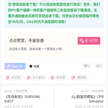
😍 想体验极速下载？可以筛选免费游戏进行测试！另外，我们
的PC客户端跟一体机客户端提供三条高速直链下载通道，无
需开通网盘会员即可享受高速下载。月费会员价格现临时降低
至18元/月，24小时内不满意随时退款！
点点赞赏，手留余香
给TA打赏
还没有人赞赏，快来当第一个赞赏的人吧！
0
0
海报分享
收藏
动作类
多人联机
射击类
趣味类
Quest 一体机游戏
Quest 一体机游戏
《生存射击》SURVIVAL
《心脏复苏模拟》CPR
SHOT
Simulator
2023-9-20 12:43:38
2023-9-20 16:43:43