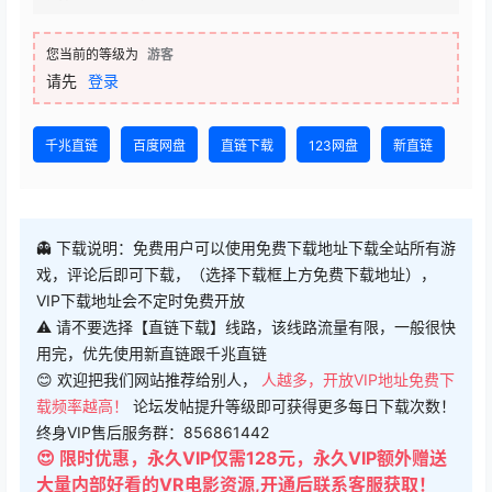
您当前的等级为
游客
请先
登录
千兆直链
百度网盘
直链下载
123网盘
新直链
👻 下载说明：免费用户可以使用免费下载地址下载全站所有游
戏，评论后即可下载，（选择下载框上方免费下载地址），
VIP下载地址会不定时免费开放
⚠ 请不要选择【直链下载】线路，该线路流量有限，一般很快
用完，优先使用新直链跟千兆直链
😊 欢迎把我们网站推荐给别人，
人越多，开放VIP地址免费下
载频率越高！
论坛发帖提升等级即可获得更多每日下载次数！
终身VIP售后服务群：856861442
😍 限时优惠，永久VIP仅需128元，永久VIP额外赠送
大量内部好看的VR电影资源,开通后联系客服获取！