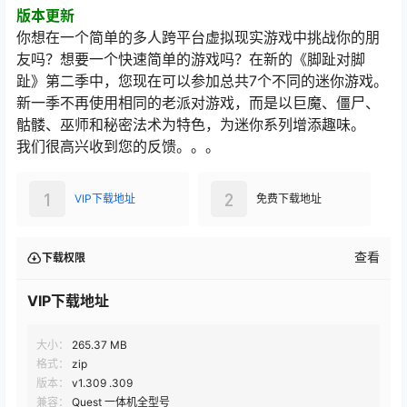
版本更新
你想在一个简单的多人跨平台虚拟现实游戏中挑战你的朋
友吗？想要一个快速简单的游戏吗？在新的《脚趾对脚
趾》第二季中，您现在可以参加总共7个不同的迷你游戏。
新一季不再使用相同的老派对游戏，而是以巨魔、僵尸、
骷髅、巫师和秘密法术为特色，为迷你系列增添趣味。
我们很高兴收到您的反馈。。。
1
2
VIP下载地址
免费下载地址
查看
下载权限
VIP下载地址
大小：
265.37 MB
格式：
zip
版本：
v1.309 .309
兼容：
Quest 一体机全型号