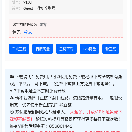
版本：
v1.0.1
兼容：
Quest 一体机全型号
您当前的等级为
游客
请先
登录
千兆直链
百度网盘
直链下载
123网盘
新直链
👻 下载说明：免费用户可以使用免费下载地址下载全站所有游
戏，评论后即可下载，（选择下载框上方免费下载地址），
VIP下载地址会不定时免费开放
⚠ 请不要选择【直链下载】线路，该线路流量有限，一般很快
用完，优先使用新直链跟千兆直链
😊 欢迎把我们网站推荐给别人，
人越多，开放VIP地址免费下
载频率越高！
论坛发帖提升等级即可获得更多每日下载次数！
终身VIP售后服务群：856861442