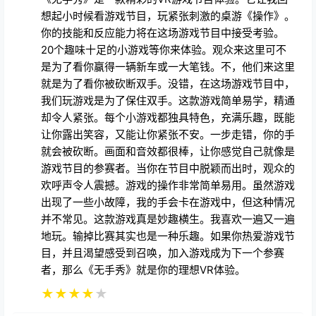
想起小时候看游戏节目，玩紧张刺激的桌游《操作》。
你的技能和反应能力将在这场游戏节目中接受考验。
20个趣味十足的小游戏等你来体验。观众来这里可不
是为了看你赢得一辆新车或一大笔钱。不，他们来这里
就是为了看你被砍断双手。没错，在这场游戏节目中，
我们玩游戏是为了保住双手。这款游戏简单易学，精通
却令人紧张。每个小游戏都独具特色，充满乐趣，既能
让你露出笑容，又能让你紧张不安。一步走错，你的手
就会被砍断。画面和音效都很棒，让你感觉自己就像是
游戏节目的参赛者。当你在节目中脱颖而出时，观众的
欢呼声令人震撼。游戏的操作非常简单易用。虽然游戏
出现了一些小故障，我的手会卡在游戏中，但这种情况
并不常见。这款游戏真是妙趣横生。我喜欢一遍又一遍
地玩。输掉比赛其实也是一种乐趣。如果你热爱游戏节
目，并且渴望感受到召唤，加入游戏成为下一个参赛
者，那么《无手秀》就是你的理想VR体验。
★
★
★
★
★