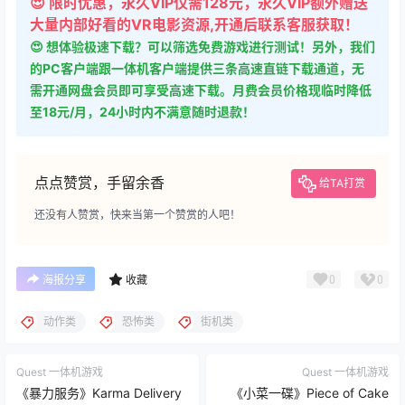
😍 限时优惠，永久VIP仅需128元，永久VIP额外赠送
大量内部好看的VR电影资源,开通后联系客服获取！
😍 想体验极速下载？可以筛选免费游戏进行测试！另外，我们
的PC客户端跟一体机客户端提供三条高速直链下载通道，无
需开通网盘会员即可享受高速下载。月费会员价格现临时降低
至18元/月，24小时内不满意随时退款！
点点赞赏，手留余香
给TA打赏
还没有人赞赏，快来当第一个赞赏的人吧！
0
0
海报分享
收藏
动作类
恐怖类
街机类
Quest 一体机游戏
Quest 一体机游戏
《暴力服务》Karma Delivery
《小菜一碟》Piece of Cake