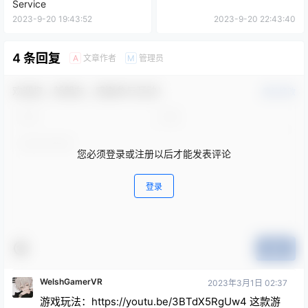
Service
2023-9-20 19:43:52
2023-9-20 22:43:40
4 条回复
文章作者
管理员
A
M
欢迎您，新朋友，感谢参与互动！
确认修改
您必须登录或注册以后才能发表评论
登录
提交
WelshGamerVR
2023年3月1日 02:37
游戏玩法：https://youtu.be/3BTdX5RgUw4 这款游