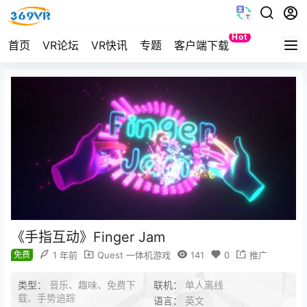
Hot
首页
VR论坛
VR快讯
专题
客户端下载
Quest
《手指互动》Finger Jam
免费
1 年前
Quest 一体机游戏
141
0
推广
类型：
音乐、趣味、免费下
联机：
单人离线
载、手势追踪
语言：
英文