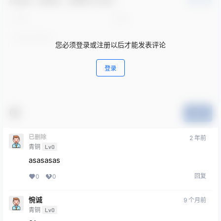
您必须登录或注册以后才能发表评论
登录
提交
已删除
2 年前
青铜
Lv0
asasasas
回复
0
0
惋诚
9 个月前
青铜
Lv0
91
回复
0
0