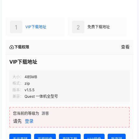
1
2
VIP下载地址
免费下载地址
查看
下载权限
VIP下载地址
大小：
485MB
格式：
zip
版本：
v1.5.5
兼容：
Quest 一体机全型号
您当前的等级为
游客
请先
登录
千兆直链
百度网盘
直链下载
123网盘
新直链