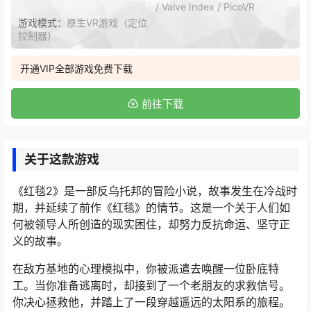
/ Valve Index / PicoVR
游戏模式：
原生VR游戏（定位
控制器）
开通VIP全部游戏免费下载
前往下载
关于这款游戏
《红毯2》是一部反乌托邦的冒险小说，故事发生在冷战时
期，并延续了前作《红毯》的情节。这是一个关于人们如
何被领导人所创造的现实困住，却努力反抗命运、坚守正
义的故事。
在敌方基地的心理模拟中，你被派遣去唤醒一位卧底特
工。当你准备逃离时，却接到了一个老朋友的求救信号。
你决心拯救他，并踏上了一段穿越遥远的太阳系的旅程。