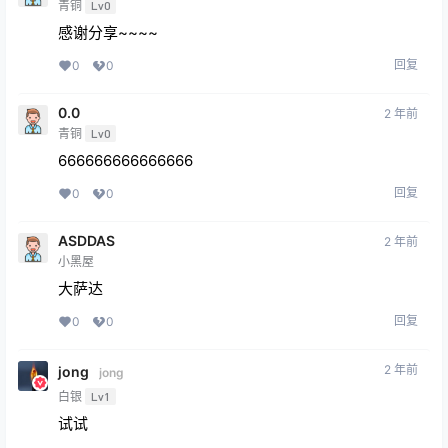
青铜
Lv0
感谢分享~~~~
回复
0
0
0.0
2 年前
青铜
Lv0
666666666666666
回复
0
0
ASDDAS
2 年前
小黑屋
大萨达
回复
0
0
2 年前
jong
jong
白银
Lv1
试试