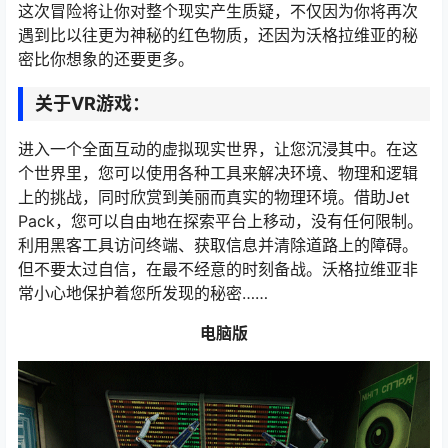
这次冒险将让你对整个现实产生质疑，不仅因为你将再次
遇到比以往更为神秘的红色物质，还因为沃格拉维亚的秘
密比你想象的还要更多。
关于VR游戏：
进入一个全面互动的虚拟现实世界，让您沉浸其中。在这
个世界里，您可以使用各种工具来解决环境、物理和逻辑
上的挑战，同时欣赏到美丽而真实的物理环境。借助Jet
Pack，您可以自由地在探索平台上移动，没有任何限制。
利用黑客工具访问终端、获取信息并清除道路上的障碍。
但不要太过自信，在最不经意的时刻备战。沃格拉维亚非
常小心地保护着您所发现的秘密……
电脑版