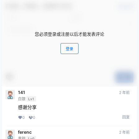
欢迎您，新朋友，感谢参与互动！
确认修改
您必须登录或注册以后才能发表评论
登录
提交
141
2 年前
白银
Lv1
感谢分享
回复
0
0
ferenc
2 年前
青铜
Lv0