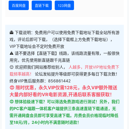
百度网盘
直链下载
123网盘
👻 下载说明：免费用户可以使用免费下载地址下载全站所有游
戏，评论后即可下载，（选择下载框上方免费下载地址），
VIP下载地址会不定时免费开放
⚠ 请不要选择【直链下载】线路，该线路流量有限，一般很快
用完，优先使用新直链跟千兆直链
😊 欢迎把我们网站推荐给别人，
人越多，开放VIP地址免费下
载频率越高！
论坛发帖提升等级即可获得更多每日下载次数！
终身VIP售后服务群：856861442
😍 限时优惠，永久VIP仅需128元，永久VIP额外赠送
大量内部好看的VR电影资源,开通后联系客服获取！
😍 想体验极速下载？可以筛选免费游戏进行测试！另外，我们
的PC客户端跟一体机客户端提供三条高速直链下载通道，无
需开通网盘会员即可享受高速下载。月费会员价格现临时降低
至18元/月，24小时内不满意随时退款！