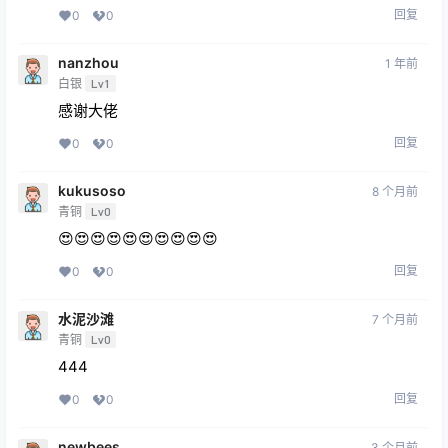
回复
0
0
nanzhou
1 年前
白银
Lv1
感谢大佬
回复
0
0
kukusoso
8 个月前
青铜
Lv0
😍😍😍😍😍😍😍😍😍😍
回复
0
0
水泥沙滩
7 个月前
青铜
Lv0
444
回复
0
0
newbees
3 个月前