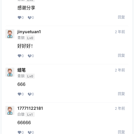
感谢分享
回复
0
0
jinyuetuan1
2 年前
青铜
Lv0
好好好！
回复
0
0
蜡笔
2 年前
青铜
Lv0
666
回复
0
0
17771122181
2 年前
白银
Lv1
66666
回复
0
0