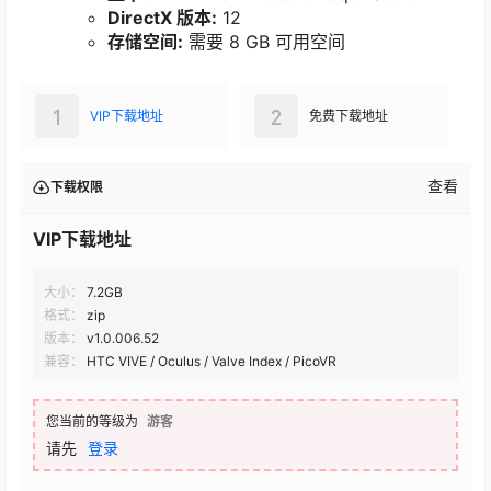
DirectX 版本:
12
存储空间:
需要 8 GB 可用空间
1
2
VIP下载地址
免费下载地址
查看
下载权限
VIP下载地址
大小：
7.2GB
格式：
zip
版本：
v1.0.006.52
兼容：
HTC VIVE / Oculus / Valve Index / PicoVR
您当前的等级为
游客
请先
登录