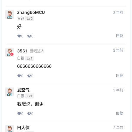
zhangboMCU
2 年前
青铜
Lv0
好
回复
0
0
2 年前
3561
游戏达人
白银
Lv1
6666666666666
回复
0
0
发空气
2 年前
白银
Lv1
我想说，谢谢
回复
0
0
曰大侠
2 年前