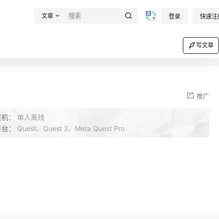
文章
登录
快速注
写文章
推广
联机：
单人离线
平台：
Quest、Quest 2、Meta Quest Pro