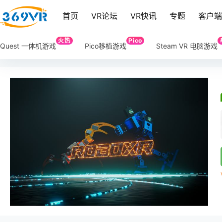
首页
VR论坛
VR快讯
专题
客户
火热
Pico
Quest 一体机游戏
Pico移植游戏
Steam VR 电脑游戏