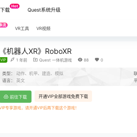
Hot
端下载
Quest系统升级
串流
VR工具
VR视频
《机器人XR》RoboXR
VIP
1 年前
Quest 一体机游戏
88
0
类型：
动作、机甲、建造、模拟
语言：
英文
开通VIP全部游戏免费下载
前往下载
VIP专享游戏，请开通VIP后再下载这个游戏！