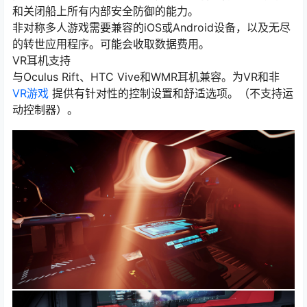
和关闭船上所有内部安全防御的能力。
非对称多人游戏需要兼容的iOS或Android设备，以及无尽
的转世应用程序。可能会收取数据费用。
VR耳机支持
与Oculus Rift、HTC Vive和WMR耳机兼容。为VR和非
VR游戏
提供有针对性的控制设置和舒适选项。（不支持运
动控制器）。