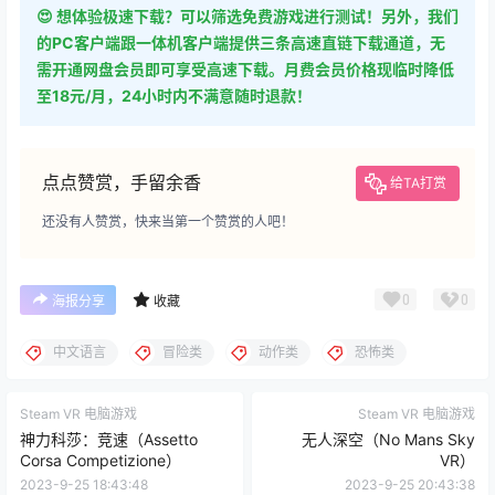
😍 想体验极速下载？可以筛选免费游戏进行测试！另外，我们
的PC客户端跟一体机客户端提供三条高速直链下载通道，无
需开通网盘会员即可享受高速下载。月费会员价格现临时降低
至18元/月，24小时内不满意随时退款！
点点赞赏，手留余香
给TA打赏
还没有人赞赏，快来当第一个赞赏的人吧！
0
0
海报分享
收藏
中文语言
冒险类
动作类
恐怖类
Steam VR 电脑游戏
Steam VR 电脑游戏
神力科莎：竞速（Assetto
无人深空（No Mans Sky
Corsa Competizione）
VR）
2023-9-25 18:43:48
2023-9-25 20:43:38