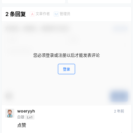
2 条回复
文章作者
管理员
A
M
欢迎您，新朋友，感谢参与互动！
确认修改
您必须登录或注册以后才能发表评论
登录
提交
woeryyh
2 年前
白银
Lv1
点赞