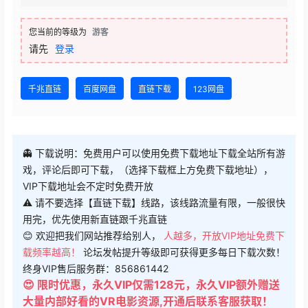
您当前的等级为
游客
请先
登录
千兆直链
百度网盘
直链下载
123网盘
👻 下载说明：免费用户可以使用免费下载地址下载全站所有游
戏，评论后即可下载，（选择下载框上方免费下载地址），
VIP下载地址会不定时免费开放
⚠ 请不要选择【直链下载】线路，该线路流量有限，一般很快
用完，优先使用新直链跟千兆直链
😊 欢迎把我们网站推荐给别人，
人越多，开放VIP地址免费下
载频率越高！
论坛发帖提升等级即可获得更多每日下载次数！
终身VIP售后服务群：856861442
😍 限时优惠，永久VIP仅需128元，永久VIP额外赠送
大量内部好看的VR电影资源,开通后联系客服获取！