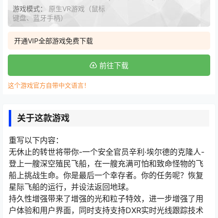
游戏模式：
原生VR游戏（鼠标
键盘、蓝牙手柄）
开通VIP全部游戏免费下载
前往下载
这个游戏官方自带中文语言！
关于这款游戏
重写以下内容：
无休止的转世将带你-一个安全官员辛利·埃尔德的克隆人-
登上一艘深空殖民飞船，在一艘充满可怕和致命怪物的飞
船上挑战生命。你是最后一个幸存者。你的任务呢？恢复
星际飞船的运行，并设法返回地球。
持久性增强带来了增强的光和粒子特效，进一步增强了用
户体验和用户界面，同时支持支持DXR实时光线跟踪技术