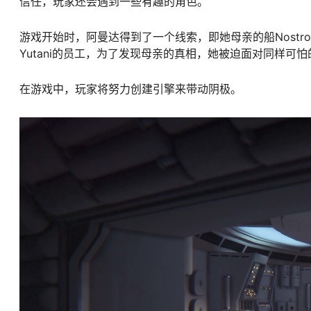
信任，玩家还会遇到一些有趣的角色。
游戏开始时，阿曼达得到了一个线索，即她母亲的船Nostr
Yutani的员工，为了发现母亲的真相，她被迫面对同样可
在游戏中，玩家将努力创建引擎来带动阴极。