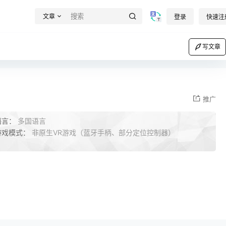
文章
登录
快速注
写文章
推广
语言：
多国语言
游戏模式：
非原生VR游戏（蓝牙手柄、部分定位控制器）