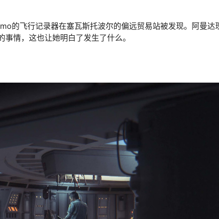
omo的飞行记录器在塞瓦斯托波尔的偏远贸易站被发现。阿曼达现在
怕的事情，这也让她明白了发生了什么。