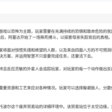
游戏以恐怖为主题，玩家需要在充满持续的恐惧和致命危险的氛
年后，阿曼达开始了一场殊死搏斗，以探索母亲失踪背后的真相
家将面对惊慌失措和绝望的人群，以及来自四面八方的不可预测
决方案，并运用智慧不只是要完成任务，还要活下去。
沛且反应灵敏的外星人会追踪玩家，对玩家的每一个动作做出反
重要资源和工艺来应对各种情况。玩家可以选择躲避敌人、分散
托波尔这个废弃贸易站的详细环境中。该贸易站位于太空边缘，