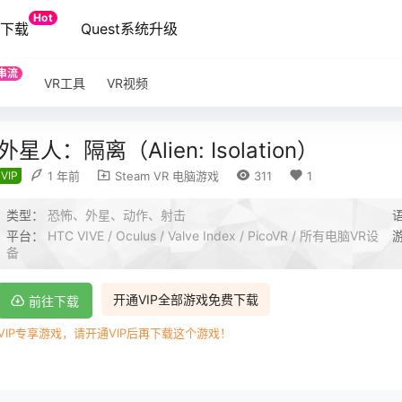
Hot
端下载
Quest系统升级
串流
VR工具
VR视频
外星人：隔离（Alien: Isolation）
VIP
1 年前
Steam VR 电脑游戏
311
1
类型：
恐怖、外星、动作、射击
平台：
HTC VIVE / Oculus / Valve Index / PicoVR / 所有电脑VR设
备
开通VIP全部游戏免费下载
前往下载
VIP专享游戏，请开通VIP后再下载这个游戏！