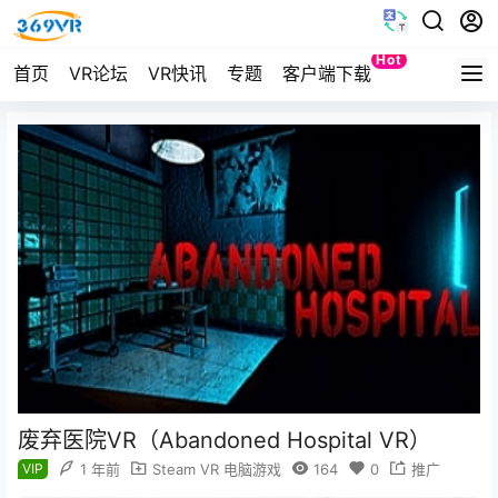
Hot
首页
VR论坛
VR快讯
专题
客户端下载
Quest
废弃医院VR（Abandoned Hospital VR）
VIP
1 年前
Steam VR 电脑游戏
164
0
推广