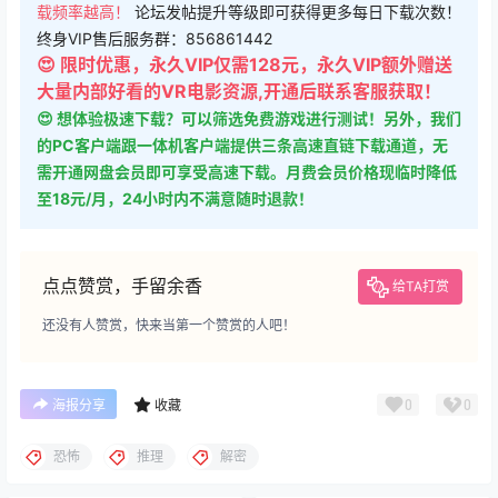
载频率越高！
论坛发帖提升等级即可获得更多每日下载次数！
终身VIP售后服务群：856861442
😍 限时优惠，永久VIP仅需128元，永久VIP额外赠送
大量内部好看的VR电影资源,开通后联系客服获取！
😍 想体验极速下载？可以筛选免费游戏进行测试！另外，我们
的PC客户端跟一体机客户端提供三条高速直链下载通道，无
需开通网盘会员即可享受高速下载。月费会员价格现临时降低
至18元/月，24小时内不满意随时退款！
点点赞赏，手留余香
给TA打赏
还没有人赞赏，快来当第一个赞赏的人吧！
0
0
海报分享
收藏
恐怖
推理
解密