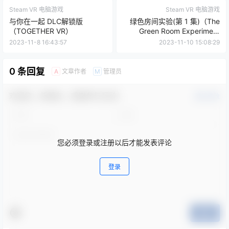
Steam VR 电脑游戏
Steam VR 电脑游戏
与你在一起 DLC解锁版
绿色房间实验(第 1 集)（The
（TOGETHER VR）
Green Room Experiment
(Episode 1)）
2023-11-8 16:43:57
2023-11-10 15:08:29
0 条回复
文章作者
管理员
A
M
欢迎您，新朋友，感谢参与互动！
确认修改
您必须登录或注册以后才能发表评论
登录
提交