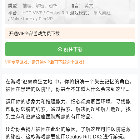
类型：
推理、解密、恐怖
语言：
英文
平台：
HTC VIVE / Oculus Rift
游戏模式：
单人离线
/ Valve Index / PicoVR
开通VIP全部游戏免费下载
前往下载
VIP专享游戏，请开通VIP后再下载这个游戏！
在游戏"逃离疯狂之地"中，你将扮演一个失去记忆的角色，
被困在黑暗的医院里，你甚至不知道为什么会来到这里...
运用你的想象力和推理能力，细心观察周围环境，寻找能
帮助你逃脱的线索。通过探索、解决问题和解开谜题，找
到生存和逃离这座医院所需的有用物品。
逐渐你会揭开被困在此处的原因，了解这座可怕医院隐藏
的秘密。这款游戏需要使用Oculus Rift DK2进行游玩。