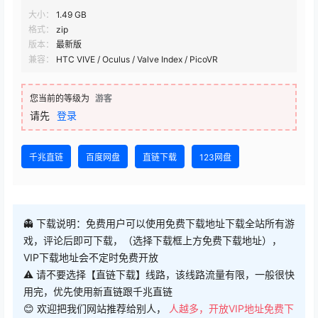
大小：
1.49 GB
格式：
zip
版本：
最新版
兼容：
HTC VIVE / Oculus / Valve Index / PicoVR
您当前的等级为
游客
请先
登录
千兆直链
百度网盘
直链下载
123网盘
👻 下载说明：免费用户可以使用免费下载地址下载全站所有游
戏，评论后即可下载，（选择下载框上方免费下载地址），
VIP下载地址会不定时免费开放
⚠ 请不要选择【直链下载】线路，该线路流量有限，一般很快
用完，优先使用新直链跟千兆直链
😊 欢迎把我们网站推荐给别人，
人越多，开放VIP地址免费下