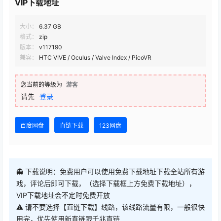
VIP下载地址
大小：
6.37 GB
格式：
zip
版本：
v117190
兼容：
HTC VIVE / Oculus / Valve Index / PicoVR
您当前的等级为
游客
请先
登录
百度网盘
直链下载
123网盘
👻 下载说明：免费用户可以使用免费下载地址下载全站所有游
戏，评论后即可下载，（选择下载框上方免费下载地址），
VIP下载地址会不定时免费开放
⚠ 请不要选择【直链下载】线路，该线路流量有限，一般很快
用完，优先使用新直链跟千兆直链