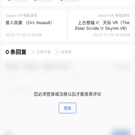
Steam VR 电脑游戏
Steam VR 电脑游戏
兽人突袭 （Orc Assault）
上古卷轴 V：天际 VR（The
Elder Scrolls V: Skyrim VR）
2023-11-20 11:33:26
2023-11-20 16:35:06
0 条回复
文章作者
管理员
A
M
欢迎您，新朋友，感谢参与互动！
确认修改
您必须登录或注册以后才能发表评论
登录