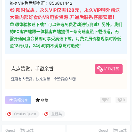
终身VIP售后服务群：856861442
😍 限时优惠，永久VIP仅需128元，永久VIP额外赠送
大量内部好看的VR电影资源,开通后联系客服获取！
😍 想体验极速下载？可以筛选免费游戏进行测试！另外，我们
的PC客户端跟一体机客户端提供三条高速直链下载通道，无
需开通网盘会员即可享受高速下载。月费会员价格现临时降低
至18元/月，24小时内不满意随时退款！
点点赞赏，手留余香
给TA打赏
还没有人赞赏，快来当第一个赞赏的人吧！
0
0
海报分享
收藏
Oculus Quest
益智类
Quest 一体机游戏
Quest 一体机游戏