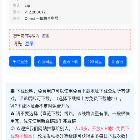
格式：
zip
版本：
v12.200012
兼容：
Quest 一体机全型号
您当前的等级为
游客
请先
登录
千兆直链
百度网盘
直链下载
123网盘
新直链
👻 下载说明：免费用户可以使用免费下载地址下载全站所有游
戏，评论后即可下载，（选择下载框上方免费下载地址），
VIP下载地址会不定时免费开放
⚠ 请不要选择【直链下载】线路，该线路流量有限，一般很快
用完，优先使用新直链跟千兆直链
😊 欢迎把我们网站推荐给别人，
人越多，开放VIP地址免费下
载频率越高！
论坛发帖提升等级即可获得更多每日下载次数！