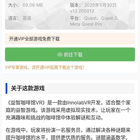
大小：
69.06 MB
版本：
2025年5月30日
v12.200012
语言：
英语
平台：
Quest、Quest 2、
Meta Quest Pro
开通VIP全部游戏免费下载
前往下载
VIP专享游戏，请开通VIP后再下载这个游戏！
关于这款游戏
《益智咖啡馆VR》是一款由InnolabVR开发，适合整个家
庭的益智游戏。该游戏采用虚拟现实技术，让玩家在一个
充满趣味和挑战的咖啡馆中体验解谜和互动。
在游戏中，玩家将扮演一名服务员，通过解决各种谜题来
提升咖啡馆的水平，提供更优质的服务。谜题涵盖数学、