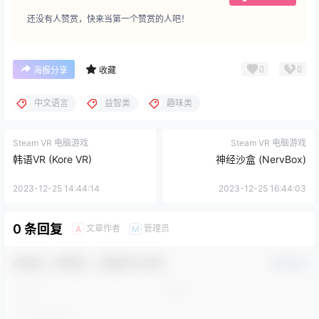
还没有人赞赏，快来当第一个赞赏的人吧！
0
0
海报分享
收藏
中文语言
益智类
趣味类
Steam VR 电脑游戏
Steam VR 电脑游戏
韩语VR (Kore VR)
神经沙盒 (NervBox)
2023-12-25 14:44:14
2023-12-25 16:44:03
0 条回复
文章作者
管理员
A
M
欢迎您，新朋友，感谢参与互动！
确认修改