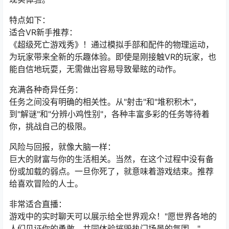
特点如下：
适合VR新手推荐：
《超级死亡游戏秀》！通过模拟手部和配件的物理运动，
为玩家带来全新的乐趣体验。即使是刚接触VR的玩家，也
能自信地玩耍，无需做出容易导致晕眩的动作。
充满各种奇异任务：
任务之间没有明确的相关性。从"射击"和"堆积积木"，
到"解谜"和"分辨小鸡性别"，各种丰富多彩的任务等待着
你，挑战自己的极限。
风险与回报，就像大脑一样：
巨大的财富与你的生活相关。当然，在这个过程中没有备
份或加载的弱点。一旦你死了，就意味着游戏结束。推荐
给喜欢冒险的人士。
非常适合直播：
游戏中的实时聊天可以展示给全世界观众！"愿世界各地的
人们见证你的勇敢，共同体验摧毁热门场景的氛围。"