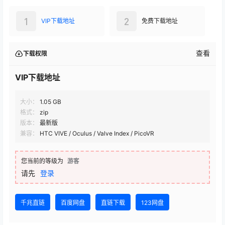
1
2
VIP下载地址
免费下载地址
查看
下载权限
VIP下载地址
大小：
1.05 GB
格式：
zip
版本：
最新版
兼容：
HTC VIVE / Oculus / Valve Index / PicoVR
您当前的等级为
游客
请先
登录
千兆直链
百度网盘
直链下载
123网盘