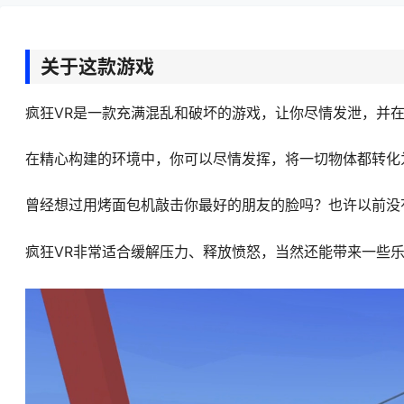
关于这款游戏
疯狂VR是一款充满混乱和破坏的游戏，让你尽情发泄，并
在精心构建的环境中，你可以尽情发挥，将一切物体都转化
曾经想过用烤面包机敲击你最好的朋友的脸吗？也许以前没
疯狂VR非常适合缓解压力、释放愤怒，当然还能带来一些