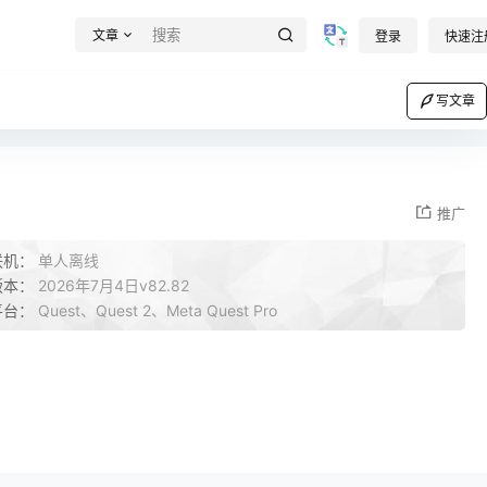
文章
登录
快速注
写文章
推广
联机：
单人离线
版本：
2026年7月4日v82.82
平台：
Quest、Quest 2、Meta Quest Pro