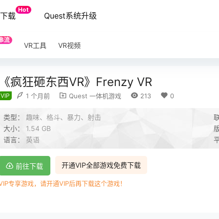
Hot
端下载
Quest系统升级
串流
VR工具
VR视频
《疯狂砸东西VR》Frenzy VR
VIP
1 个月前
Quest 一体机游戏
213
0
类型：
趣味、格斗、暴力、射击
大小：
1.54 GB
语言：
英语
开通VIP全部游戏免费下载
前往下载
VIP专享游戏，请开通VIP后再下载这个游戏！