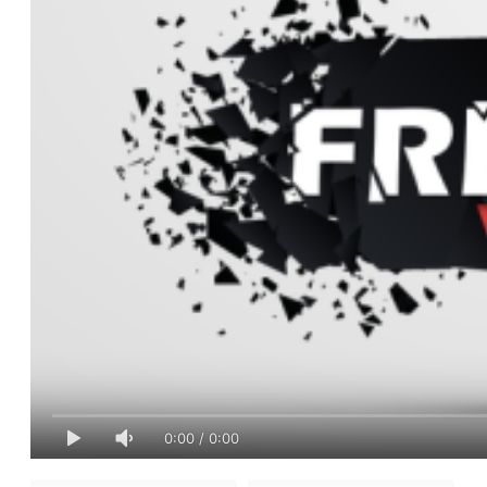
0:00
/
0:00