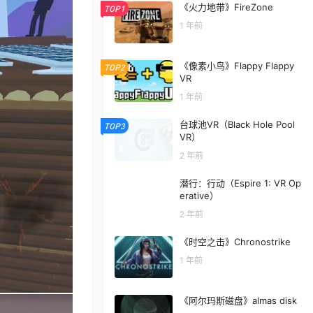
《火力地带》FireZone
TOP1
1 年前
《像素小鸟》Flappy Flappy
TOP2
VR
1 年前
台球池VR（Black Hole Pool
TOP3
VR）
2 年前
潜行：行动（Espire 1: VR Op
erative）
2 年前
《时空之击》Chronostrike
1 年前
《阿尔玛斯磁盘》almas disk