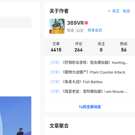
关于作者
关注
私信
369VR
铂金
Lv3
终身会员
文章
评论
关注
粉丝
4415
264
0
56
[文章]
《狩猎射击游戏：狙击模拟器》Hunting
Shooter: Sniper Simulator
[文章]
《植物大战僵尸》Plant Counter Attack
[文章]
《鱼类大战》Fish Battles
[文章]
《我是老鼠：冒险模拟器》I am Mouse :
Adventure Simulator
Ta的全部动态
文章聚合