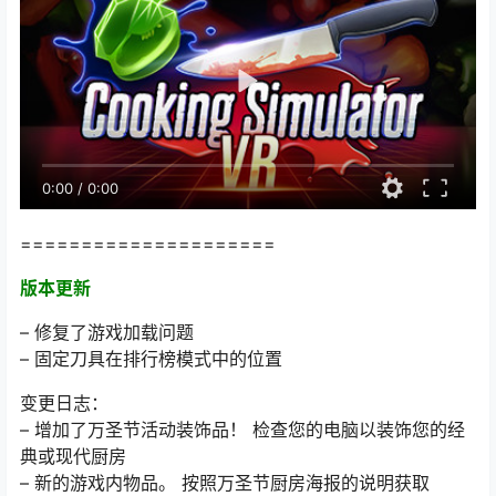
0:00
/
0:00
=====================
版本更新
– 修复了游戏加载问题
– 固定刀具在排行榜模式中的位置
变更日志：
– 增加了万圣节活动装饰品！ 检查您的电脑以装饰您的经
典或现代厨房
– 新的游戏内物品。 按照万圣节厨房海报的说明获取