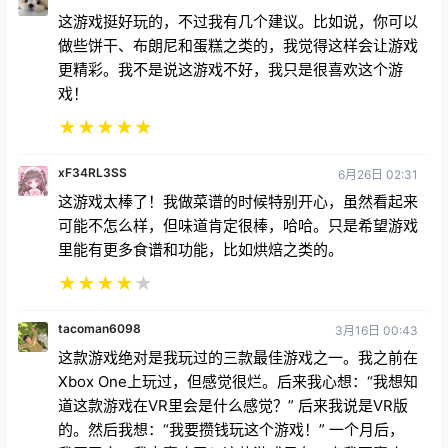
这游戏挺好玩的，不过我有几个建议。比如说，你可以
做些饼干、布朗尼和蛋糕之类的，我觉得这样会让游戏
更精彩。我不是说这游戏不好，我只是很喜欢这个游
戏！
★
★
★
★
★
xF34RL3SS
6月26日 02:31
这游戏太棒了！我做菜谱的时候特别开心，虽然看起来
可能不怎么样，但味道肯定很棒，哈哈。只是希望游戏
里能有更多食谱和功能，比如烘焙之类的。
★
★
★
★
★
tacoman6098
3月16日 00:43
这款游戏绝对是我玩过的三款最佳游戏之一。我之前在
Xbox One上玩过，但感觉很烂。后来我心想：“我想知
道这款游戏在VR里会是什么感觉？” 后来我说是VR版
的。然后我想：“我要攒钱玩这个游戏！” 一个月后，