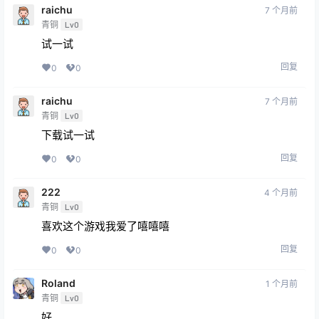
raichu
7 个月前
青铜
Lv0
试一试
回复
0
0
raichu
7 个月前
青铜
Lv0
下载试一试
回复
0
0
222
4 个月前
青铜
Lv0
喜欢这个游戏我爱了嘻嘻嘻
回复
0
0
Roland
1 个月前
青铜
Lv0
好