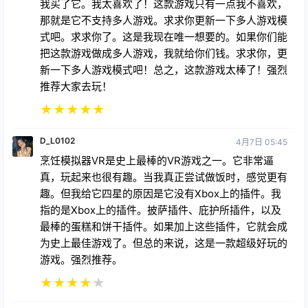
我买了它。我太喜欢了！这款游戏只有一点我不喜欢，
那就是它不支持多人游戏。求求你更新一下多人游戏模
式吧。求求你了。这是我现在唯一想要的。如果你们能
把这款游戏做成多人游戏，我就给你们钱。求求你，更
新一下多人游戏模式吧！总之，这款游戏太棒了！强烈
推荐大家去玩！
★
★
★
★
★
D_L0102
4月7日 05:45
烹饪模拟器VR是史上最棒的VR游戏之一。它非常逼
真，玩起来也很有趣。当我真正尝试做饭时，感觉更有
趣。但我给它四星的原因是它没有Xbox上的插件。我
指的是Xbox上的插件。披萨插件、庇护所插件，以及
最棒的蛋糕和饼干插件。如果加上这些插件，它就会成
为史上最佳游戏了。但总的来说，这是一款超级好玩的
游戏。强烈推荐。
★
★
★
★
★