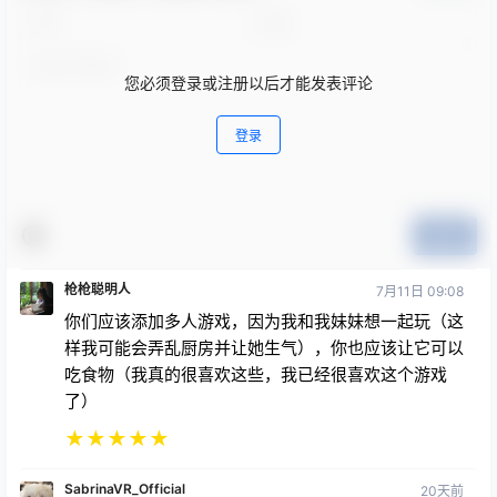
您必须登录或注册以后才能发表评论
登录
提交
枪枪聪明人
7月11日 09:08
你们应该添加多人游戏，因为我和我妹妹想一起玩（这
样我可能会弄乱厨房并让她生气），你也应该让它可以
吃食物（我真的很喜欢这些，我已经很喜欢这个游戏
了）
★
★
★
★
★
SabrinaVR_Official
20天前