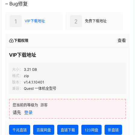
– Bug修复
1
2
VIP下载地址
免费下载地址
查看
下载权限
VIP下载地址
大小：
3.21 GB
格式：
zip
版本：
v1.4.1.10401
兼容：
Quest 一体机全型号
您当前的等级为
游客
请先
登录
千兆直链
百度网盘
直链下载
123网盘
新直链