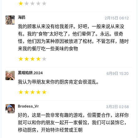
★
★
★
★
★
海鸥
2月15日 06:12
我的顾客从来没有给我差评。好吧，一般来说从来没
有。我的“食物”太好吃了，他们晕倒了。永远。很奇
怪，他们因为某种原因被放进了棺材。不管怎样，随时
来我的餐厅吃一些美味的食物
★
★
★
★
★
黑暗陷阱.2024
6月9日 15:20
我认为带朋友来你的厨房肯定会很混乱。
★
★
★
★
★
Brodess_Vr
3月2日 02:58
好的，这是一款非常有趣的游戏，但需要合作，这样你
就可以和你的朋友一起开一家餐馆，我们可以装饰它，
移动厨房，开始特许经营或王朝