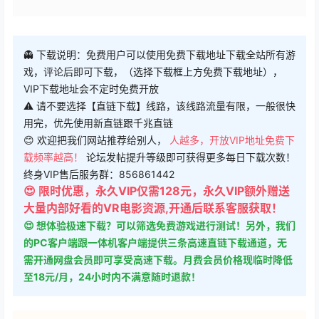
👻 下载说明：免费用户可以使用免费下载地址下载全站所有游
戏，评论后即可下载，（选择下载框上方免费下载地址），
VIP下载地址会不定时免费开放
⚠ 请不要选择【直链下载】线路，该线路流量有限，一般很快
用完，优先使用新直链跟千兆直链
😊 欢迎把我们网站推荐给别人，
人越多，开放VIP地址免费下
载频率越高！
论坛发帖提升等级即可获得更多每日下载次数！
终身VIP售后服务群：856861442
😍 限时优惠，永久VIP仅需128元，永久VIP额外赠送
大量内部好看的VR电影资源,开通后联系客服获取！
😍 想体验极速下载？可以筛选免费游戏进行测试！另外，我们
的PC客户端跟一体机客户端提供三条高速直链下载通道，无
需开通网盘会员即可享受高速下载。月费会员价格现临时降低
至18元/月，24小时内不满意随时退款！