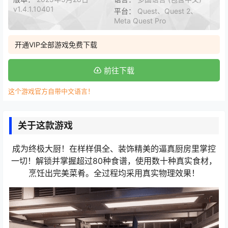
v1.4.1.10401
平台：
Quest、Quest 2、
Meta Quest Pro
开通VIP全部游戏免费下载
前往下载
这个游戏官方自带中文语言！
关于这款游戏
成为终极大厨！在样样俱全、装饰精美的逼真厨房里掌控
一切！解锁并掌握超过80种食谱，使用数十种真实食材，
烹饪出完美菜肴。全过程均采用真实物理效果！