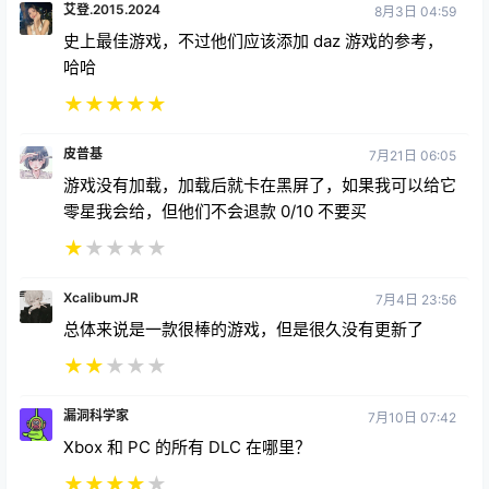
艾登.2015.2024
8月3日 04:59
史上最佳游戏，不过他们应该添加 daz 游戏的参考，
哈哈
★
★
★
★
★
皮普基
7月21日 06:05
游戏没有加载，加载后就卡在黑屏了，如果我可以给它
零星我会给，但他们不会退款 0/10 不要买
★
★
★
★
★
XcalibumJR
7月4日 23:56
总体来说是一款很棒的游戏，但是很久没有更新了
★
★
★
★
★
漏洞科学家
7月10日 07:42
Xbox 和 PC 的所有 DLC 在哪里？
★
★
★
★
★