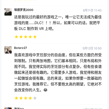
埃德罗克2000
6月11日 11:40
这是我玩过的最好的游戏之一，唯一让它无法成为最佳
游戏的是……DLC！！！所以，如果可以的话，就把平
板 DLC 制作到 VR 上吧。
★
★
★
★
★
Bsterz27
5月12日 10:50
我喜欢游戏中烹饪部分的自由度，但在某些方面仍然受
到限制。只有两张地图，它们基本相同，只是布局和外
观不同。我觉得实际的烹饪部分有点复杂，但有些食谱
做起来还是很有趣的。它需要多人游戏，我觉得和朋友
一起做饭会很有趣。总的来说，如果你想要一款基础的
烹饪游戏，我推荐它，但不要抱太高的期望，它绝对不
会改变你的人生。😂
★
★
★
★
★