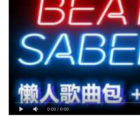
0:00
/
0:00