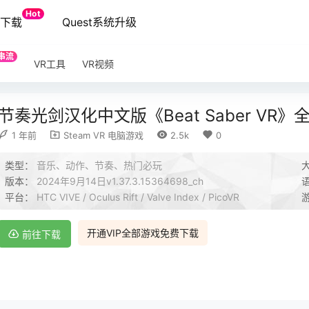
Hot
端下载
Quest系统升级
串流
VR工具
VR视频
节奏光剑汉化中文版《Beat Saber VR
1 年前
Steam VR 电脑游戏
2.5k
0
类型：
音乐、动作、节奏、热门必玩
版本：
2024年9月14日v1.37.3.15364698_ch
平台：
HTC VIVE / Oculus Rift / Valve Index / PicoVR
开通VIP全部游戏免费下载
前往下载