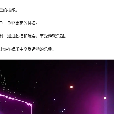
己的技能。
争，争夺更高的排名。
制，通过触摸和玩耍，享受游戏乐趣。
让你在娱乐中享受运动的乐趣。