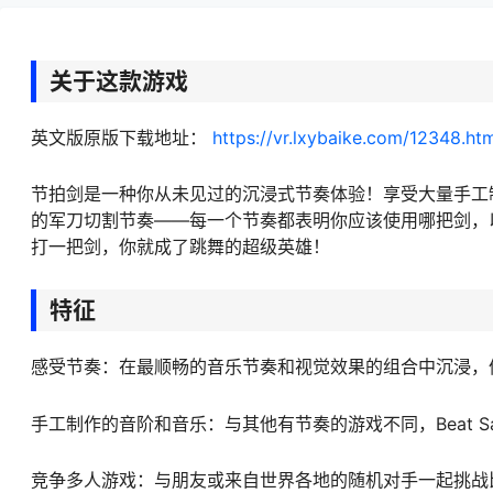
关于这款游戏
英文版原版下载地址：
https://vr.lxybaike.com/12348.ht
节拍剑是一种你从未见过的沉浸式节奏体验！享受大量手工
的军刀切割节奏——每一个节奏都表明你应该使用哪把剑，
打一把剑，你就成了跳舞的超级英雄！
特征
感受节奏：在最顺畅的音乐节奏和视觉效果的组合中沉浸，
手工制作的音阶和音乐：与其他有节奏的游戏不同，Beat 
竞争多人游戏：与朋友或来自世界各地的随机对手一起挑战