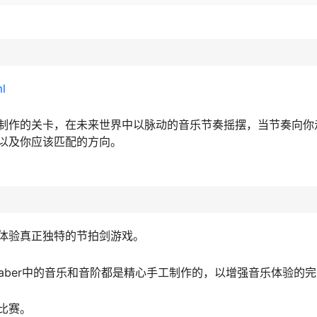
ml
制作的关卡，在未来世界中以脉动的音乐节奏摇摆，当节奏向你
以及你应该匹配的方向。
体验真正独特的节拍剑游戏。
Saber中的音乐和音阶都是精心手工制作的，以增强音乐体验的
比赛。