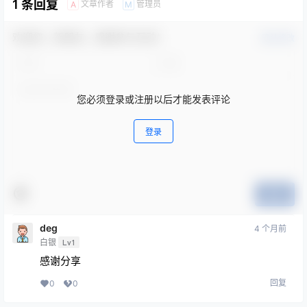
1 条回复
文章作者
管理员
A
M
欢迎您，新朋友，感谢参与互动！
确认修改
您必须登录或注册以后才能发表评论
登录
提交
deg
4 个月前
白银
Lv1
感谢分享
回复
0
0