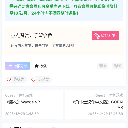
需开通网盘会员即可享受高速下载。月费会员价格现临时降低
至18元/月，24小时内不满意随时退款！
点点赞赏，手留余香
给TA打赏
还没有人赞赏，快来当第一个赞赏的人吧！
0
0
海报分享
收藏
趣味类
运动类
Quest 一体机游戏
Quest 一体机游戏
《魔杖》Wands VR
《角斗士汉化中文版》GORN
VR
2023-12-29 3:43:39
2023-12-29 16:43:39