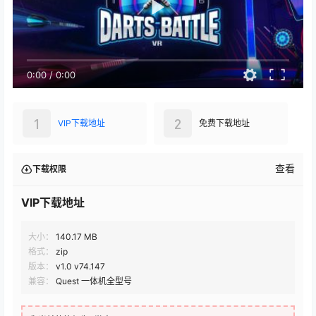
0:00
/
0:00
1
2
VIP下载地址
免费下载地址
查看
下载权限
VIP下载地址
大小：
140.17 MB
格式：
zip
版本：
v1.0 v74.147
兼容：
Quest 一体机全型号