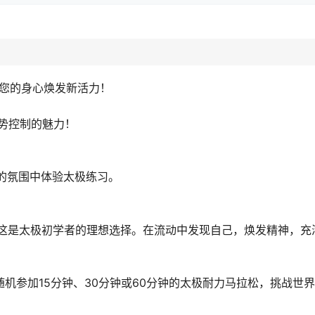
为您的身心焕发新活力！
势控制的魅力！
的氛围中体验太极练习。
紧张，这是太极初学者的理想选择。在流动中发现自己，焕发精神，
随机参加15分钟、30分钟或60分钟的太极耐力马拉松，挑战世