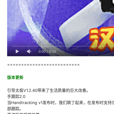
0:00
/
0:00
==========================
版本更新
引导太极V1.2.40带来了生活质量的巨大改善。
手跟踪2.0
当Handtracking v1发布时，我们跳了起来，在发
部跟踪。