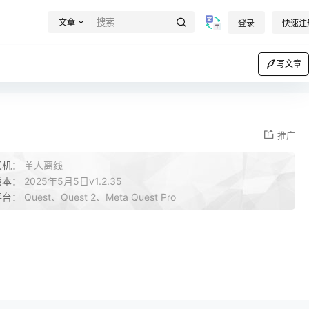
文章
登录
快速注
写文章
推广
联机：
单人离线
版本：
2025年5月5日v1.2.35
平台：
Quest、Quest 2、Meta Quest Pro