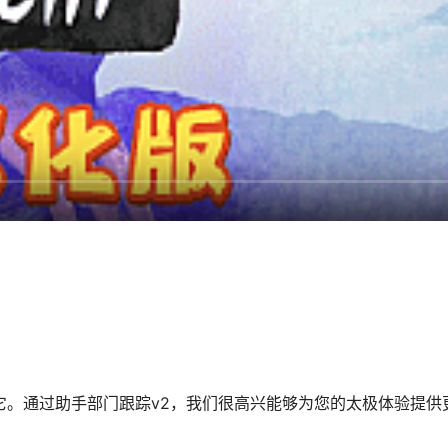
布时支持它。通过助手部门跟踪v2，我们很高兴能够为您的太极体验提