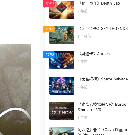
《死亡赛车》Death Lap
TOP1
2 年前
《天空传奇》SKY LEGENDS
TOP2
1 个月前
《奥迪卡》Audica
TOP3
2 年前
《太空打捞》Space Salvage
2 年前
《建造者模拟器 VR》Builder
Simulator VR
1 年前
洞穴挖掘者 2（Cave Digger